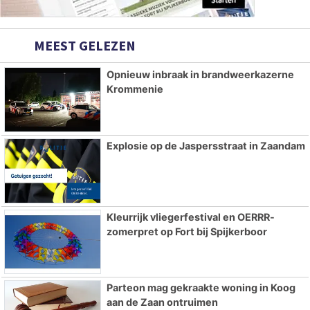
MEEST GELEZEN
Opnieuw inbraak in brandweerkazerne
Krommenie
Explosie op de Jaspersstraat in Zaandam
Kleurrijk vliegerfestival en OERRR-
zomerpret op Fort bij Spijkerboor
Parteon mag gekraakte woning in Koog
aan de Zaan ontruimen