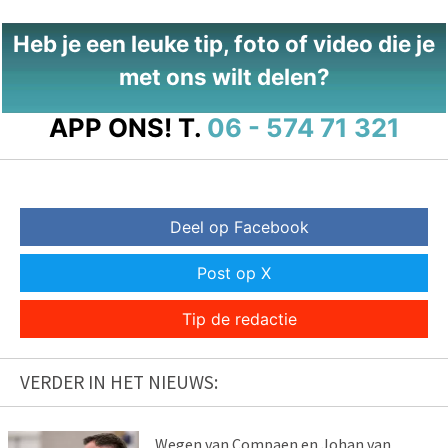
Heb je een leuke tip, foto of video die je
met ons wilt delen?
APP ONS!
T.
06 - 574 71 321
Deel op Facebook
Post op X
Tip de redactie
VERDER IN HET NIEUWS:
Wegen van Compaen en Johan van