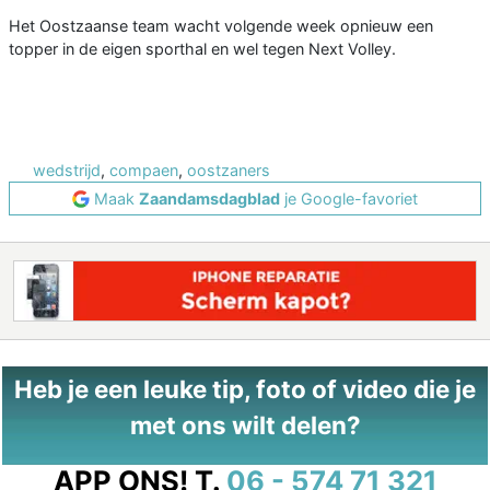
Het Oostzaanse team wacht volgende week opnieuw een
topper in de eigen sporthal en wel tegen Next Volley.
wedstrijd
,
compaen
,
oostzaners
Maak
Zaandamsdagblad
je Google-favoriet
Heb je een leuke tip, foto of video die je
met ons wilt delen?
APP ONS!
T.
06 - 574 71 321