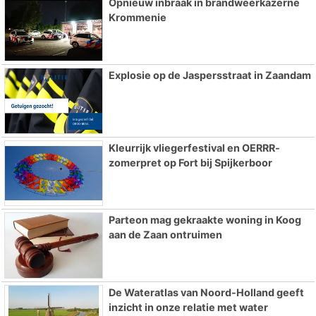
Opnieuw inbraak in brandweerkazerne
Krommenie
Explosie op de Jaspersstraat in Zaandam
Kleurrijk vliegerfestival en OERRR-
zomerpret op Fort bij Spijkerboor
Parteon mag gekraakte woning in Koog
aan de Zaan ontruimen
De Wateratlas van Noord-Holland geeft
inzicht in onze relatie met water