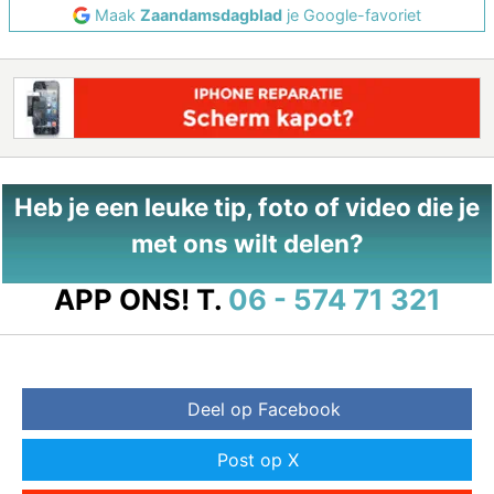
Maak
Zaandamsdagblad
je Google-favoriet
Heb je een leuke tip, foto of video die je
met ons wilt delen?
APP ONS!
T.
06 - 574 71 321
Deel op Facebook
Post op X