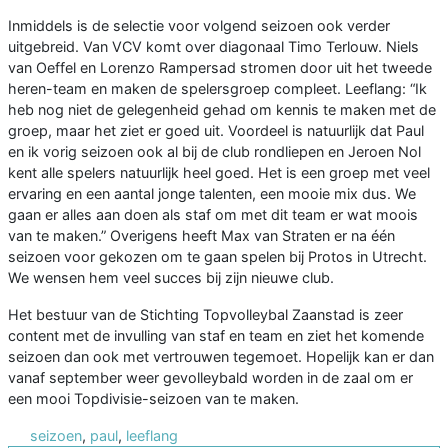
Inmiddels is de selectie voor volgend seizoen ook verder
uitgebreid. Van VCV komt over diagonaal Timo Terlouw. Niels
van Oeffel en Lorenzo Rampersad stromen door uit het tweede
heren-team en maken de spelersgroep compleet. Leeflang: “Ik
heb nog niet de gelegenheid gehad om kennis te maken met de
groep, maar het ziet er goed uit. Voordeel is natuurlijk dat Paul
en ik vorig seizoen ook al bij de club rondliepen en Jeroen Nol
kent alle spelers natuurlijk heel goed. Het is een groep met veel
ervaring en een aantal jonge talenten, een mooie mix dus. We
gaan er alles aan doen als staf om met dit team er wat moois
van te maken.” Overigens heeft Max van Straten er na één
seizoen voor gekozen om te gaan spelen bij Protos in Utrecht.
We wensen hem veel succes bij zijn nieuwe club.
Het bestuur van de Stichting Topvolleybal Zaanstad is zeer
content met de invulling van staf en team en ziet het komende
seizoen dan ook met vertrouwen tegemoet. Hopelijk kan er dan
vanaf september weer gevolleybald worden in de zaal om er
een mooi Topdivisie-seizoen van te maken.
seizoen
,
paul
,
leeflang