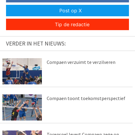
Post op X
Tip de redactie
VERDER IN HET NIEUWS:
Compaen verzuimt te verzilveren
Compaen toont toekomstperspectief
Torenspel levert Compaen zege op