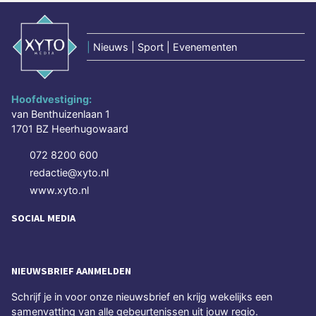
|
Nieuws | Sport | Evenementen
Hoofdvestiging:
van Benthuizenlaan 1
1701 BZ Heerhugowaard
072 8200 600
redactie@xyto.nl
www.xyto.nl
SOCIAL MEDIA
NIEUWSBRIEF AANMELDEN
Schrijf je in voor onze nieuwsbrief en krijg wekelijks een
samenvatting van alle gebeurtenissen uit jouw regio.