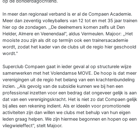
op de donderdagochtend.
In meer dan regionaal verband is er al de Compaen Academie.
Meer dan zeventig volleyballers van 12 tot en met 35 jaar trainen
hier op de zondagen. ,,De deelnemers komen zelfs uit Den
Helder, Almere en Veenendaal'', aldus Vermeulen. Majoor: ,,Het
mooiste zou zijn als dit op termijn ook een trainersacademie
wordt, zodat het kader van de clubs uit de regio hier geschoold
wordt.''
Superclub Compaen gaat in ieder geval al op structurele wijze
samenwerken met het Volendamse MOVE. De hoop is dat meer
verenigingen uit de regio het belang van een krachtenbundeling
inzien. ,,Als gevolg van de subsidie kunnen we bij hen een
professional inzetten voor een bedrag dat ongeveer gelijk is aan
dat van een verenigingskracht. Het is niet zo dat Compaen gelijk
bij alles een rekening indient. Als er ideeën voor promotionele
activiteiten zijn dan willen we clubs met behulp van hun eigen
leden graag helpen. We zijn hiermee begonnen en hopen op een
vliegwieleffect'', stelt Majoor.