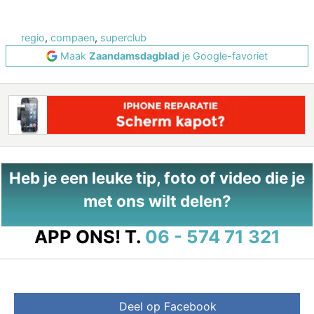
regio
,
compaen
,
superclub
Maak
Zaandamsdagblad
je Google-favoriet
Heb je een leuke tip, foto of video die je
met ons wilt delen?
APP ONS!
T.
06 - 574 71 321
Deel op Facebook