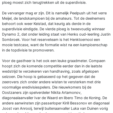
ploeg moest zich terugtrekken uit de superdivisie.
De vervanger mag er zijn. Dit is namelijk Peelpush uit het verre
Meijel, de landskampioen bij de amateurs. Tot de deelnemers
behoort ook weer Keistad, dat keurig als derde in de
superdivisie eindigde. De vierde ploeg is tweevoudig winnaar
Dynamo 2, dat onder leiding staat van Henks oud-leerling Justin
Sombroek. Voor het reserveteam is het Henktoernooi een
mooie testcase, want de formatie wist na een kampioenschap
in de topdivisie te promoveren.
Voor de gastheer is het ook een leuke graadmeter. Compaen
hoopt zich de komende competitie eerder dan in de laatste
wedstrijd te verzekeren van handhaving, zoals afgelopen
seizoen. Die hoop is gebaseerd op het gegeven dat de
zeerovers zich onder andere wisten te versterken met drie
voormalige eredivisiespelers. Die nieuwkomers bij de
Oostzaners zijn spelverdeler Nikita Artamonov,
diagonaalaanvaller Ivar de Waard en libero Timo de Koning. De
andere aanwinsten zijn passerloper Kirill Bessonov en diagonaal
Joost van Anrooij, terwijl buitenaanvaller Luka van Duinen vorig