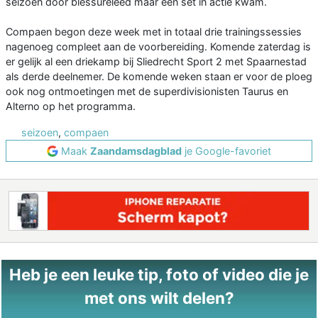
seizoen door blessureleed maar een set in actie kwam.
Compaen begon deze week met in totaal drie trainingssessies
nagenoeg compleet aan de voorbereiding. Komende zaterdag is
er gelijk al een driekamp bij Sliedrecht Sport 2 met Spaarnestad
als derde deelnemer. De komende weken staan er voor de ploeg
ook nog ontmoetingen met de superdivisionisten Taurus en
Alterno op het programma.
seizoen
,
compaen
Maak
Zaandamsdagblad
je Google-favoriet
Heb je een leuke tip, foto of video die je
met ons wilt delen?