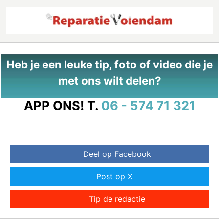
Heb je een leuke tip, foto of video die je
met ons wilt delen?
APP ONS!
T.
06 - 574 71 321
Deel op Facebook
Post op X
Tip de redactie