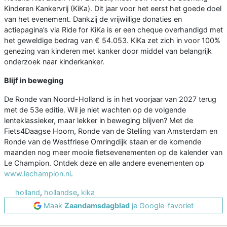
Kinderen Kankervrij (KiKa). Dit jaar voor het eerst het goede doel
van het evenement. Dankzij de vrijwillige donaties en
actiepagina’s via Ride for KiKa is er een cheque overhandigd met
het geweldige bedrag van € 54.053. KiKa zet zich in voor 100%
genezing van kinderen met kanker door middel van belangrijk
onderzoek naar kinderkanker.
Blijf in beweging
De Ronde van Noord-Holland is in het voorjaar van 2027 terug
met de 53e editie. Wil je niet wachten op de volgende
lenteklassieker, maar lekker in beweging blijven? Met de
Fiets4Daagse Hoorn, Ronde van de Stelling van Amsterdam en
Ronde van de Westfriese Omringdijk staan er de komende
maanden nog meer mooie fietsevenementen op de kalender van
Le Champion. Ontdek deze en alle andere evenementen op
www.lechampion.nl
.
holland
,
hollandse
,
kika
Maak
Zaandamsdagblad
je Google-favoriet