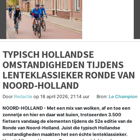
Vorige
V
TYPISCH HOLLANDSE
OMSTANDIGHEDEN TIJDENS
LENTEKLASSIEKER RONDE VAN
NOORD-HOLLAND
Door
Redactie
op
18 april 2026, 21:14 uur
Bron:
Le Champion
NOORD-HOLLAND - Met een mix van wolken, af en toe een
zonnetje en hier en daar wat buien, trotseerden 3.500
fietsers vandaag de elementen tijdens de 52e editie van de
Ronde van Noord-Holland. Juist die typisch Hollandse
omstandigheden maakten het een échte lenteklassieker.