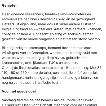
Genieten
Gesoigneerde wielrenners, fanatieke kilometervreters en
enthousiaste beginners deelden de weg én de gezelligheid.
Fietsers uit eigen land, maar ook uit onder andere Duitsland,
België, Engeland en Zwitserland. Alleen, met partners, vrienden,
collega’s of familie. Ongeacht ervaring of snelheid: samen
genieten van de mooie omgeving en het fietsen stond voorop.
Bij de gezellige tussenstops, bemand door enthousiaste
vrijwilligers van Le Champion, werden de bidons gevuld met
water en werd het energiepeil op niveau gebracht met
krentenbollen, ontbijtkoeken, TUC’s en bananen.
Ook bij de finishlocaties heerste een vrolijke stemming. Met 85,
110, 160 of 250 km op de teller, een medaille en/of een uniek
handgemaakt herinneringstegeltje in de hand, genieten velen
nog na van de soms heroïsche tocht.
Voor het goede doel
Vandaag fietsten de deelnemers aan de Ronde van Noord-
Holland niet alleen voor zichzelf, maar ook voor de Stichting