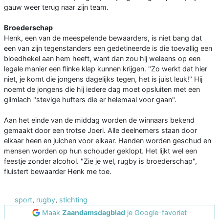
gauw weer terug naar zijn team.
Broederschap
Henk, een van de meespelende bewaarders, is niet bang dat
een van zijn tegenstanders een gedetineerde is die toevallig een
bloedhekel aan hem heeft, want dan zou hij weleens op een
legale manier een flinke klap kunnen krijgen. "Zo werkt dat hier
niet, je komt die jongens dagelijks tegen, het is juist leuk!" Hij
noemt de jongens die hij iedere dag moet opsluiten met een
glimlach "stevige hufters die er helemaal voor gaan".
Aan het einde van de middag worden de winnaars bekend
gemaakt door een trotse Joeri. Alle deelnemers staan door
elkaar heen en juichen voor elkaar. Handen worden geschud en
mensen worden op hun schouder geklopt. Het lijkt wel een
feestje zonder alcohol. "Zie je wel, rugby is broederschap",
fluistert bewaarder Henk me toe.
sport
,
rugby
,
stichting
Maak
Zaandamsdagblad
je Google-favoriet