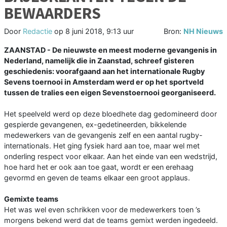
BEWAARDERS
Door
Redactie
op
8 juni 2018, 9:13 uur
Bron:
NH Nieuws
ZAANSTAD - De nieuwste en meest moderne gevangenis in
Nederland, namelijk die in Zaanstad, schreef gisteren
geschiedenis: voorafgaand aan het internationale Rugby
Sevens toernooi in Amsterdam werd er op het sportveld
tussen de tralies een eigen Sevenstoernooi georganiseerd.
Het speelveld werd op deze bloedhete dag gedomineerd door
gespierde gevangenen, ex-gedetineerden, bikkelende
medewerkers van de gevangenis zelf en een aantal rugby-
internationals. Het ging fysiek hard aan toe, maar wel met
onderling respect voor elkaar. Aan het einde van een wedstrijd,
hoe hard het er ook aan toe gaat, wordt er een erehaag
gevormd en geven de teams elkaar een groot applaus.
Gemixte teams
Het was wel even schrikken voor de medewerkers toen ’s
morgens bekend werd dat de teams gemixt werden ingedeeld.