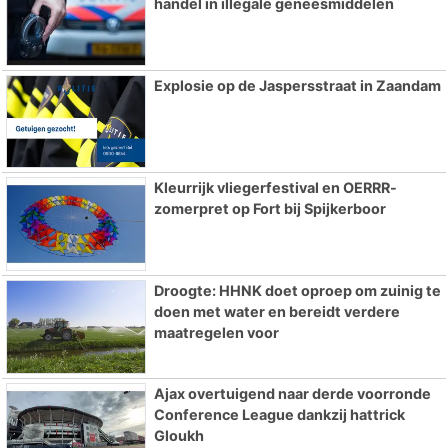
handel in illegale geneesmiddelen
Explosie op de Jaspersstraat in Zaandam
Kleurrijk vliegerfestival en OERRR-
zomerpret op Fort bij Spijkerboor
Droogte: HHNK doet oproep om zuinig te
doen met water en bereidt verdere
maatregelen voor
Ajax overtuigend naar derde voorronde
Conference League dankzij hattrick
Gloukh