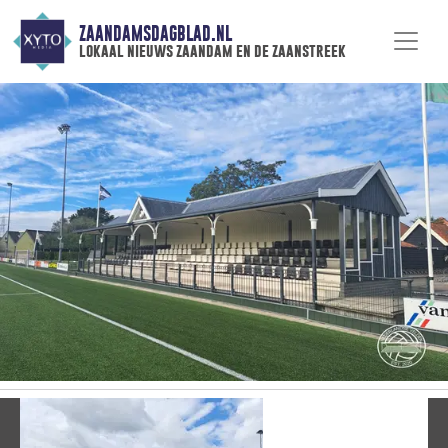
ZAANDAMSDAGBLAD.NL
lokaal nieuws zaandam en de zaanstreek