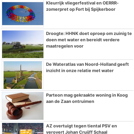
Kleurrijk vliegerfestival en OERRR-
zomerpret op Fort bij Spijkerboor
Droogte: HHNK doet oproep om zuinig te
doen met water en bereidt verdere
maatregelen voor
De Wateratlas van Noord-Holland geeft
inzicht in onze relatie met water
Parteon mag gekraakte woning in Koog
aan de Zaan ontruimen
AZ overtuigt tegen tiental PSV en
verovert Johan Cruijff Schaal