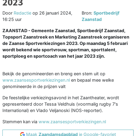
2023
Door
Redactie
op
26 januari 2024,
Bron:
Sportbedrijf
16:25 uur
Zaanstad
ZAANSTAD - Gemeente Zaanstad, Sportbedrijf Zaanstad,
Topsport Zaanstreek en Marketing Zaanstreek organiseren
de Zaanse Sportverkiezingen 2023. Op maandag 5 februari
wordt bekend wie sportvrouw, sportman, sporttalent,
sportploeg en sportcoach van het jaar 2023 zijn.
Bekijk de genomineerden en breng een stem uit op
www.zaansesportverkiezingen.nl
en bepaal mee welke
genomineerde in de prijzen valt
De feestelijke verkiezingsavond in het Zaantheater, wordt
gepresenteerd door Tessa Veldhuis (voormalig rugby 7's
International) en Vlado Veljanoski (NOS-reporter).
Stemmen kan via
www.zaansesportverkiezingen.nl
Maak
Zaandamsdagblad
je Google-favoriet