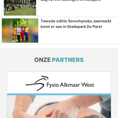
Tweede editie Sorochynska Jaarmarkt
komt er aan in Stadspark De Parel
ONZE
PARTNERS