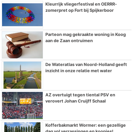
Kleurrijk vliegerfestival en OERRR-
zomerpret op Fort bij Spijkerboor
Parteon mag gekraakte woning in Koog
aan de Zaan ontruimen
De Wateratlas van Noord-Holland geeft
inzicht in onze relatie met water
AZ overtuigt tegen tiental PSV en
verovert Johan Cruijff Schaal
Kofferbakmarkt Wormer: een gezellige
dag vol verrassingen en koopjes!