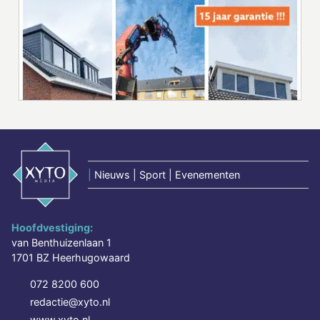
|
Nieuws | Sport | Evenementen
Hoofdvestiging:
van Benthuizenlaan 1
1701 BZ Heerhugowaard
072 8200 600
redactie@xyto.nl
www.xyto.nl