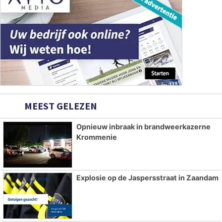
MEEST GELEZEN
Opnieuw inbraak in brandweerkazerne
Krommenie
Explosie op de Jaspersstraat in Zaandam