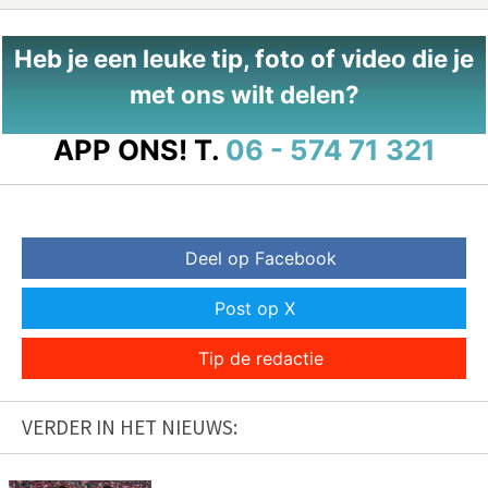
Heb je een leuke tip, foto of video die je
met ons wilt delen?
APP ONS!
T.
06 - 574 71 321
Deel op Facebook
Post op X
Tip de redactie
VERDER IN HET NIEUWS: