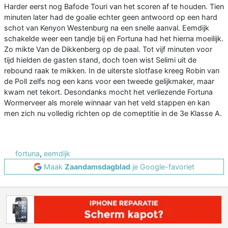
Harder eerst nog Bafode Touri van het scoren af te houden. Tien
minuten later had de goalie echter geen antwoord op een hard
schot van Kenyon Westenburg na een snelle aanval. Eemdijk
schakelde weer een tandje bij en Fortuna had het hierna moeilijk.
Zo mikte Van de Dikkenberg op de paal. Tot vijf minuten voor
tijd hielden de gasten stand, doch toen wist Selimi uit de
rebound raak te mikken. In de uiterste slotfase kreeg Robin van
de Poll zelfs nog een kans voor een tweede gelijkmaker, maar
kwam net tekort. Desondanks mocht het verliezende Fortuna
Wormerveer als morele winnaar van het veld stappen en kan
men zich nu volledig richten op de comeptitie in de 3e Klasse A.
fortuna
,
eemdijk
Maak
Zaandamsdagblad
je Google-favoriet