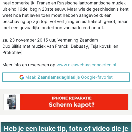
heel opmerkelijk: Franse en Russische laatromantische muziek
uit eind 19de, begin 20ste eeuw. Maar wie de geschiedenis kent
weet hoe het leven toen moet hebben aangevoeld: een
beschaving op zijn top, vol verfijning en esthetisch genot, maar
met een gevaarlijke ondertoon van naderend onheil...
za. 23 november 20.15 uur, Vermaning Zaandam
Duo Bilitis met muziek van Franck, Debussy, Tsjaikovski en
Prokofiev|
Meer info en reserveren op
www.nieuwehuysconcerten.nl
Maak
Zaandamsdagblad
je Google-favoriet
Heb je een leuke tip, foto of video die je