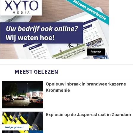
MEEST GELEZEN
Opnieuw inbraak in brandweerkazerne
Krommenie
Explosie op de Jaspersstraat in Zaandam