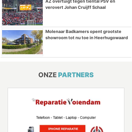
AZ overtuigt tegen tiental PSV en
verovert Johan Cruijff Schaal
Molenaar Badkamers opent grootste
showroom tot nu toe in Heerhugowaard
ONZE
PARTNERS