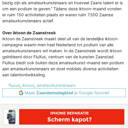
bezig zijn als amateurkunstenaars en hoeveel Zaans talent er is
om een podium te geven.” Tijdens deze iktoon-maand vonden
er ruim 150 activiteiten plaats en waren ruim 7.500 Zaanse
amateurkunstenaars actief.
Over iktoon de Zaanstreek
Iktoon de Zaanstreek maakt deel uit van de landelijke iktoon-
campagne waarin men heel Nederland tot podium van alle
amateurkunstenaars wil maken. In de Zaanstreek wordt iktoon
geïnitieerd door FluXus, centrum van de kunsten Zaanstad.
FluXus biedt ook buiten deze amateurkunst-maand een podium
aan amateurkunstenaars en doet middels diverse activiteiten
aan talentontwikkeling.
fluxus
,
iktoon
,
amateurkunstenaars
Maak
Zaandamsdagblad
je Google-favoriet