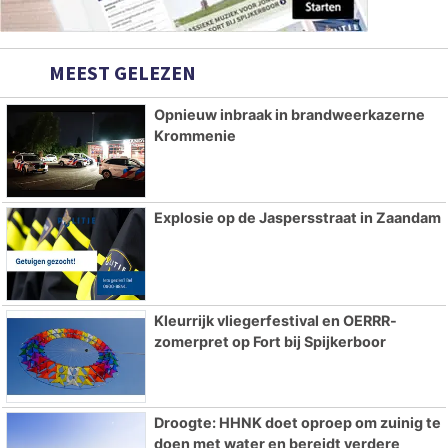
MEEST GELEZEN
Opnieuw inbraak in brandweerkazerne
Krommenie
Explosie op de Jaspersstraat in Zaandam
Kleurrijk vliegerfestival en OERRR-
zomerpret op Fort bij Spijkerboor
Droogte: HHNK doet oproep om zuinig te
doen met water en bereidt verdere