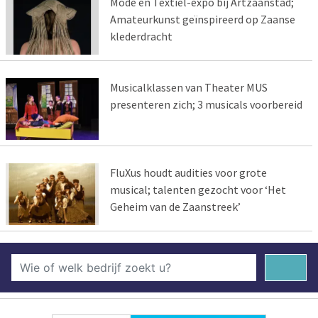
Mode en Textiel-expo bij Artzaanstad;
Amateurkunst geïnspireerd op Zaanse
klederdracht
Musicalklassen van Theater MUS
presenteren zich; 3 musicals voorbereid
FluXus houdt audities voor grote
musical; talenten gezocht voor ‘Het
Geheim van de Zaanstreek’