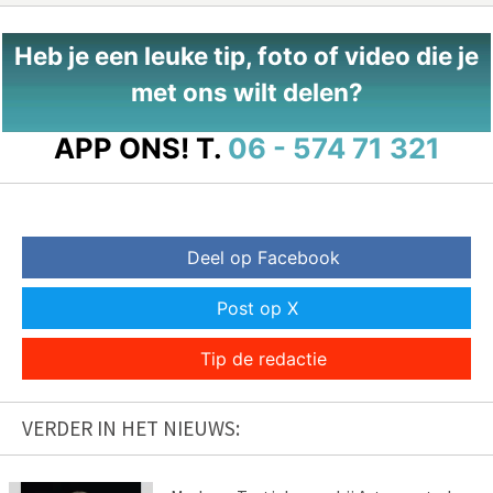
Heb je een leuke tip, foto of video die je
met ons wilt delen?
APP ONS!
T.
06 - 574 71 321
Deel op Facebook
Post op X
Tip de redactie
VERDER IN HET NIEUWS: