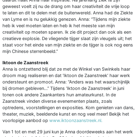
geweest voelt zij nu de drang om haar creativiteit de vrije loop
te laten en dit te delen met de buitenwereld. Anna had de Ziekte
van Lyme en is nu gelukkig genezen. Anna: “Tijdens mijn ziekte
heb ik veel moeten laten en heb ik het meeste van mijn
creativiteit op moeten sparen. Ik zie dit project dan ook als een
creatieve explosie. De vliegende tijger slaat zijn vleugels uit; het
staat voor het einde van mijn ziekte en de tijger is ook nog eens
mijn Chinese sterrenbeeld.”
Iktoon de Zaanstreek
Anna is ontzettend blij dat ze met de Winkel van Swinkels haar
droom mag realiseren en dat ‘Iktoon de Zaanstreek’ haar werk
ondersteunt en promoot. Anna: “Anders was het waarschijnlijk
bij dromen gebleven…” Tijdens ‘Iktoon de Zaanstreek’ in juni
tonen ook andere Zaankanters hun amateurkunst. In de
Zaanstreek vinden diverse evenementen plaats, zoals
optredens, voorstellingen en exposities. Kom genieten van dans,
theater, muziek, beeldende kunst en nog veel meer! Bekijk het
voorlopige aanbod op
www.iktoonzaanstreek.nl.
Van 1 tot en met 29 juni kun je Anna doordeweeks aan het werk