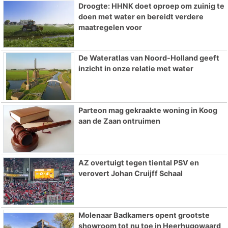
Droogte: HHNK doet oproep om zuinig te
doen met water en bereidt verdere
maatregelen voor
De Wateratlas van Noord-Holland geeft
inzicht in onze relatie met water
Parteon mag gekraakte woning in Koog
aan de Zaan ontruimen
AZ overtuigt tegen tiental PSV en
verovert Johan Cruijff Schaal
Molenaar Badkamers opent grootste
showroom tot nu toe in Heerhugowaard