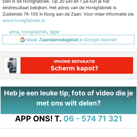
zien in de Honigfabriek. Op 30 juni en 1 juli kun je het
eindresultaat bekijken. Het adres van de Honigfabriek is
Zuideinde 74-100 in Koog aan de Zaan. Voor meer informatie zie
www.honigfabriek.nl.
anna
,
honigfabriek
,
tijger
Maak
Zaandamsdagblad
je Google-favoriet
Heb je een leuke tip, foto of video die je
met ons wilt delen?
APP ONS!
T.
06 - 574 71 321