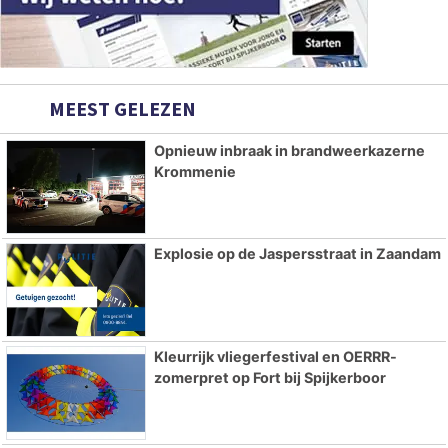
MEEST GELEZEN
Opnieuw inbraak in brandweerkazerne
Krommenie
Explosie op de Jaspersstraat in Zaandam
Kleurrijk vliegerfestival en OERRR-
zomerpret op Fort bij Spijkerboor