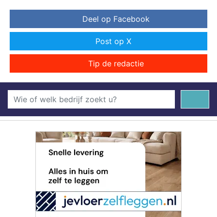
Deel op Facebook
Post op X
Tip de redactie