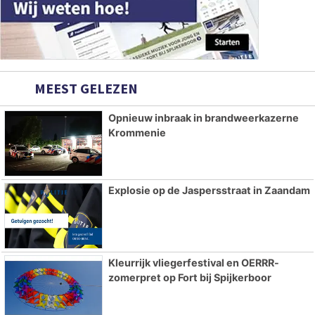
MEEST GELEZEN
Opnieuw inbraak in brandweerkazerne
Krommenie
Explosie op de Jaspersstraat in Zaandam
Kleurrijk vliegerfestival en OERRR-
zomerpret op Fort bij Spijkerboor