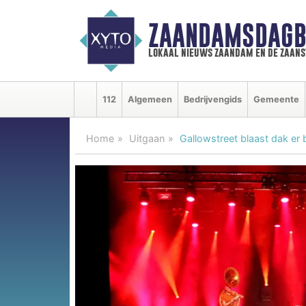
ZAANDAMSDAGB
lokaal nieuws zaandam en de zaan
112
Algemeen
Bedrijvengids
Gemeente
Home
Uitgaan
Gallowstreet blaast dak er bi