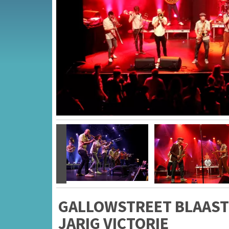
Vorige
GALLOWSTREET BLAAST 
JARIG VICTORIE