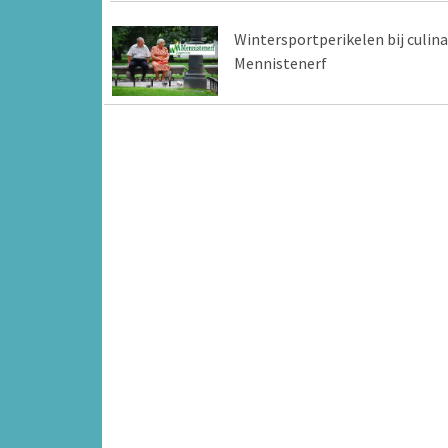
Wintersportperikelen bij culina
Mennistenerf