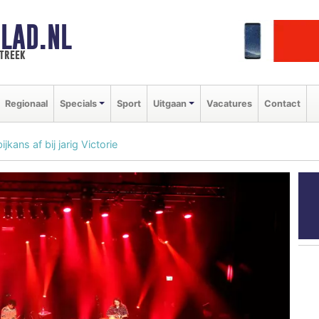
LAD.NL
streek
Regionaal
Specials
Sport
Uitgaan
Vacatures
Contact
jkans af bij jarig Victorie