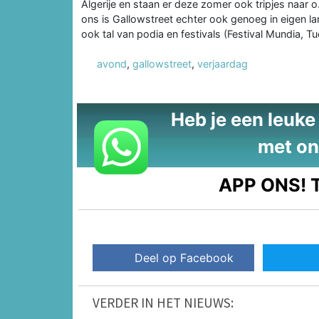
Algerije en staan er deze zomer ook tripjes naar
ons is Gallowstreet echter ook genoeg in eigen
ook tal van podia en festivals (Festival Mundia, Tu
avond
,
gallowstreet
,
verjaardag
Heb je een leuke t
met on
APP ONS!
T
Deel op Facebook
VERDER IN HET NIEUWS: