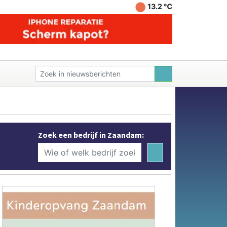
13.2 ℃
Zoek een bedrijf in Zaandam: