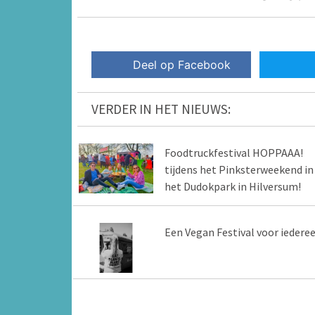
Deel op Facebook
VERDER IN HET NIEUWS:
Foodtruckfestival HOPPAAA!
tijdens het Pinksterweekend in
het Dudokpark in Hilversum!
Een Vegan Festival voor iedere