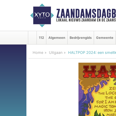
ZAANDAMSDAGB
lokaal nieuws zaandam en de zaan
112
Algemeen
Bedrijvengids
Gemeente
Home
Uitgaan
HALTPOP 2024: een smeltkro