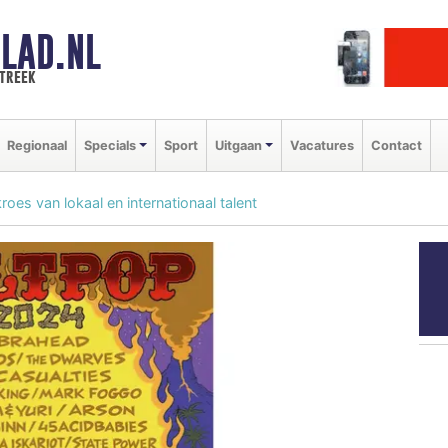
LAD.NL
streek
Regionaal
Specials
Sport
Uitgaan
Vacatures
Contact
es van lokaal en internationaal talent