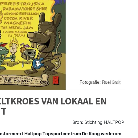
ELTKROES VAN LOKAAL EN
NT
Bron: Stichting HALTPOP
transformeert Haltpop Topsportcentrum De Koog wederom