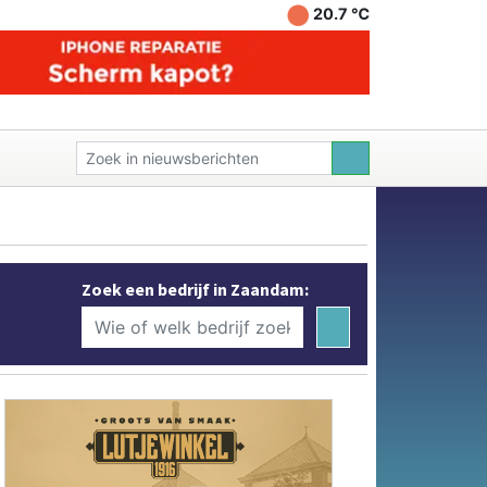
20.7 ℃
Zoek een bedrijf in Zaandam: