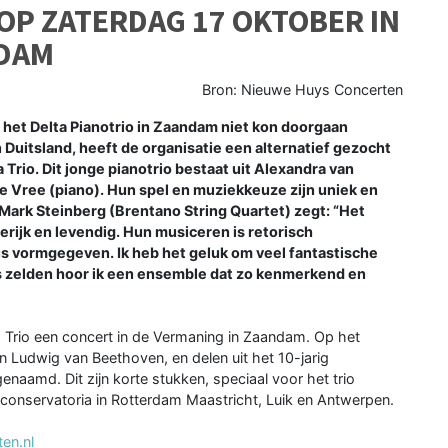
 OP ZATERDAG 17 OKTOBER IN
NDAM
Bron: Nieuwe Huys Concerten
et Delta Pianotrio in Zaandam niet kon doorgaan
Duitsland, heeft de organisatie een alternatief gezocht
rio. Dit jonge pianotrio bestaat uit Alexandra van
 de Vree (piano). Hun spel en muziekkeuze zijn uniek en
 Mark Steinberg (Brentano String Quartet) zegt: “Het
erijk en levendig. Hun musiceren is retorisch
eus vormgegeven. Ik heb het geluk om veel fantastische
 zelden hoor ik een ensemble dat zo kenmerkend en
Trio een concert in de Vermaning in Zaandam. Op het
n Ludwig van Beethoven, en delen uit het 10-jarig
aamd. Dit zijn korte stukken, speciaal voor het trio
onservatoria in Rotterdam Maastricht, Luik en Antwerpen.
en.nl