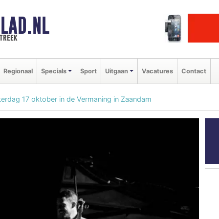
LAD.NL
streek
Regionaal
Specials
Sport
Uitgaan
Vacatures
Contact
terdag 17 oktober in de Vermaning in Zaandam