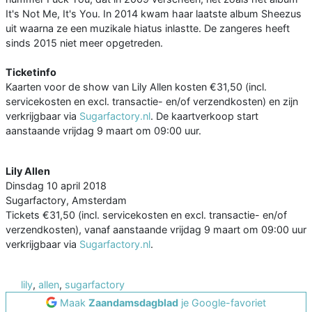
It's Not Me, It's You. In 2014 kwam haar laatste album Sheezus
uit waarna ze een muzikale hiatus inlastte. De zangeres heeft
sinds 2015 niet meer opgetreden.
Ticketinfo
Kaarten voor de show van Lily Allen kosten €31,50 (incl.
servicekosten en excl. transactie- en/of verzendkosten) en zijn
verkrijgbaar via
Sugarfactory.nl
. De kaartverkoop start
aanstaande vrijdag 9 maart om 09:00 uur.
Lily Allen
Dinsdag 10 april 2018
Sugarfactory, Amsterdam
Tickets €31,50 (incl. servicekosten en excl. transactie- en/of
verzendkosten), vanaf aanstaande vrijdag 9 maart om 09:00 uur
verkrijgbaar via
Sugarfactory.nl
.
lily
,
allen
,
sugarfactory
Maak
Zaandamsdagblad
je Google-favoriet