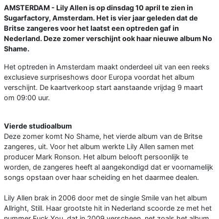
AMSTERDAM - Lily Allen is op dinsdag 10 april te zien in
Sugarfactory, Amsterdam. Het is vier jaar geleden dat de
Britse zangeres voor het laatst een optreden gaf in
Nederland. Deze zomer verschijnt ook haar nieuwe album No
Shame.
Het optreden in Amsterdam maakt onderdeel uit van een reeks
exclusieve surpriseshows door Europa voordat het album
verschijnt. De kaartverkoop start aanstaande vrijdag 9 maart
om 09:00 uur.
Vierde studioalbum
Deze zomer komt No Shame, het vierde album van de Britse
zangeres, uit. Voor het album werkte Lily Allen samen met
producer Mark Ronson. Het album belooft persoonlijk te
worden, de zangeres heeft al aangekondigd dat er voornamelijk
songs opstaan over haar scheiding en het daarmee dealen.
Lily Allen brak in 2006 door met de single Smile van het album
Allright, Still. Haar grootste hit in Nederland scoorde ze met het
nummer Fuck You, dat in 2009 verscheen, net zoals het album