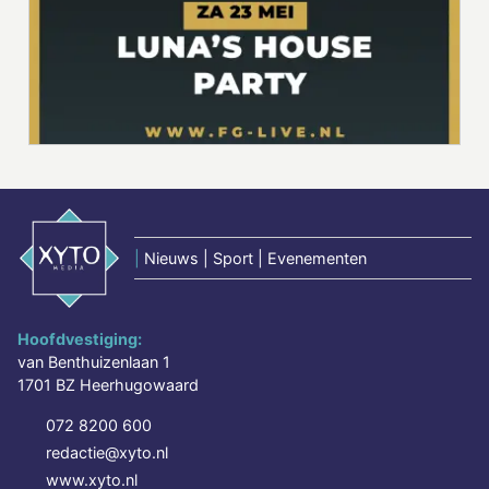
|
Nieuws | Sport | Evenementen
Hoofdvestiging:
van Benthuizenlaan 1
1701 BZ Heerhugowaard
072 8200 600
redactie@xyto.nl
www.xyto.nl