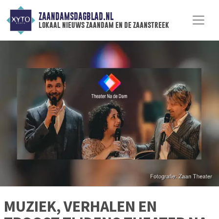
ZAANDAMSDAGBLAD.NL
lokaal nieuws zaandam en de zaanstreek
MUZIEK, VERHALEN EN