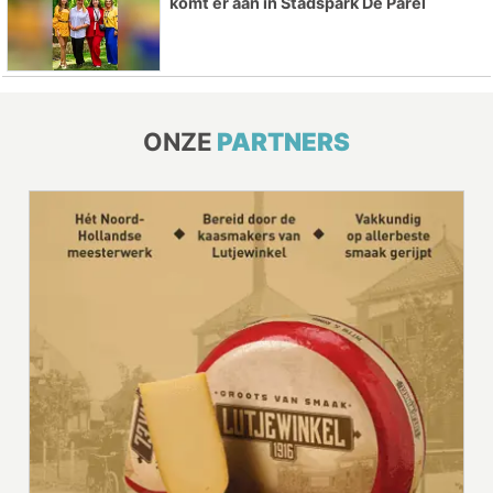
komt er aan in Stadspark De Parel
ONZE
PARTNERS