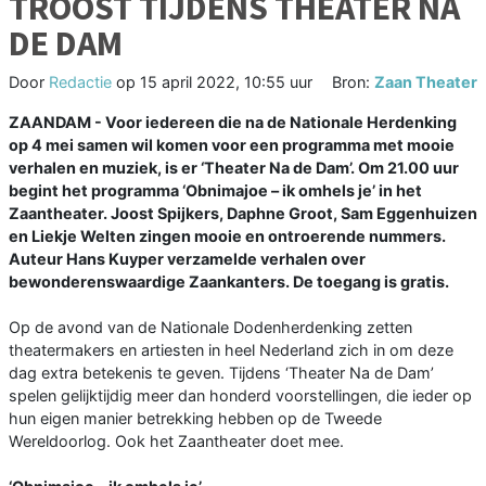
TROOST TIJDENS THEATER NA
DE DAM
Door
Redactie
op
15 april 2022, 10:55 uur
Bron:
Zaan Theater
ZAANDAM - Voor iedereen die na de Nationale Herdenking
op 4 mei samen wil komen voor een programma met mooie
verhalen en muziek, is er ‘Theater Na de Dam’. Om 21.00 uur
begint het programma ‘Obnimajoe – ik omhels je’ in het
Zaantheater. Joost Spijkers, Daphne Groot, Sam Eggenhuizen
en Liekje Welten zingen mooie en ontroerende nummers.
Auteur Hans Kuyper verzamelde verhalen over
bewonderenswaardige Zaankanters. De toegang is gratis.
Op de avond van de Nationale Dodenherdenking zetten
theatermakers en artiesten in heel Nederland zich in om deze
dag extra betekenis te geven. Tijdens ‘Theater Na de Dam’
spelen gelijktijdig meer dan honderd voorstellingen, die ieder op
hun eigen manier betrekking hebben op de Tweede
Wereldoorlog. Ook het Zaantheater doet mee.