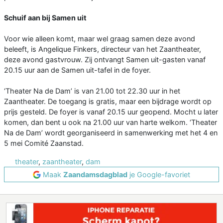
Schuif aan bij Samen uit
Voor wie alleen komt, maar wel graag samen deze avond
beleeft, is Angelique Finkers, directeur van het Zaantheater,
deze avond gastvrouw. Zij ontvangt Samen uit-gasten vanaf
20.15 uur aan de Samen uit-tafel in de foyer.
‘Theater Na de Dam’ is van 21.00 tot 22.30 uur in het
Zaantheater. De toegang is gratis, maar een bijdrage wordt op
prijs gesteld. De foyer is vanaf 20.15 uur geopend. Mocht u later
komen, dan bent u ook na 21.00 uur van harte welkom. ‘Theater
Na de Dam’ wordt georganiseerd in samenwerking met het 4 en
5 mei Comité Zaanstad.
theater
,
zaantheater
,
dam
Maak
Zaandamsdagblad
je Google-favoriet