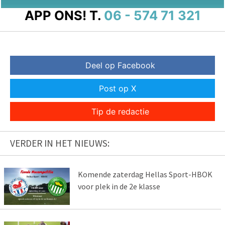
APP ONS!
T.
06 - 574 71 321
Deel op Facebook
Post op X
Tip de redactie
VERDER IN HET NIEUWS:
Komende zaterdag Hellas Sport-HBOK
voor plek in de 2e klasse