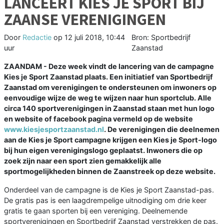
LANCEERT KIES JE SPORT BIJ
ZAANSE VERENIGINGEN
Door
Redactie
op
12 juli 2018, 10:44
Bron: Sportbedrijf
uur
Zaanstad
ZAANDAM - Deze week vindt de lancering van de campagne
Kies je Sport Zaanstad plaats. Een initiatief van Sportbedrijf
Zaanstad om verenigingen te ondersteunen om inwoners op
eenvoudige wijze de weg te wijzen naar hun sportclub. Alle
circa 140 sportverenigingen in Zaanstad staan met hun logo
en website of facebook pagina vermeld op de website
www.kiesjesportzaanstad.nl
. De verenigingen die deelnemen
aan de Kies je Sport campagne krijgen een Kies je Sport-logo
bij hun eigen verenigingslogo geplaatst. Inwoners die op
zoek zijn naar een sport zien gemakkelijk alle
sportmogelijkheden binnen de Zaanstreek op deze website.
Onderdeel van de campagne is de Kies je Sport Zaanstad-pas.
De gratis pas is een laagdrempelige uitnodiging om drie keer
gratis te gaan sporten bij een vereniging. Deelnemende
sportverenigingen en Sportbedrijf Zaanstad verstrekken de pas.