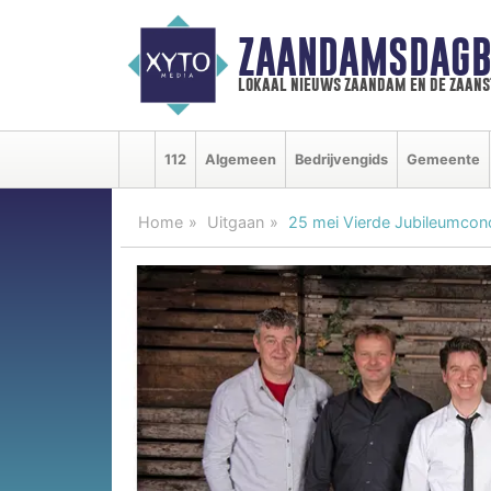
ZAANDAMSDAGB
lokaal nieuws zaandam en de zaan
112
Algemeen
Bedrijvengids
Gemeente
Home
Uitgaan
25 mei Vierde Jubileumcon