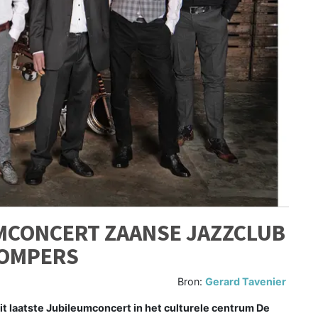
UMCONCERT ZAANSE JAZZCLUB
TOMPERS
Bron:
Gerard Tavenier
 laatste Jubileumconcert in het culturele centrum De