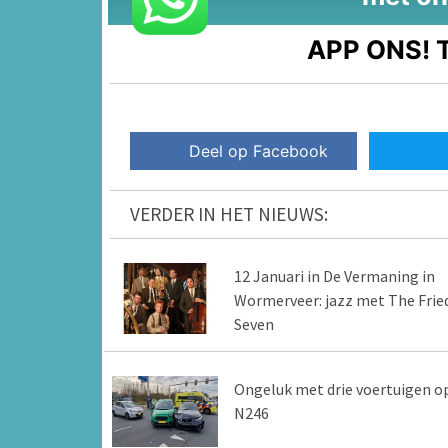
APP ONS!
T
Deel op Facebook
VERDER IN HET NIEUWS:
12 Januari in De Vermaning in
Wormerveer: jazz met The Frie
Seven
Ongeluk met drie voertuigen o
N246