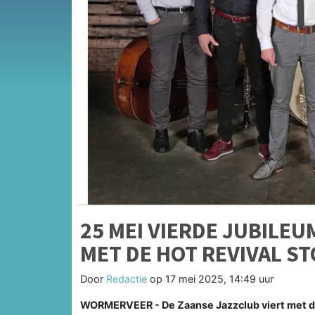
25 MEI VIERDE JUBILE
MET DE HOT REVIVAL S
Door
Redactie
op
17 mei 2025, 14:49 uur
WORMERVEER - De Zaanse Jazzclub viert met dit