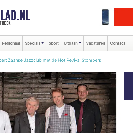
LAD.NL
streek
Regionaal
Specials
Sport
Uitgaan
Vacatures
Contact
cert Zaanse Jazzclub met de Hot Revival Stompers