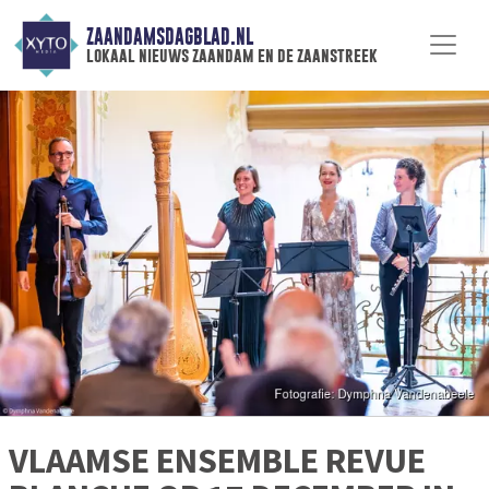
ZAANDAMSDAGBLAD.NL
lokaal nieuws zaandam en de zaanstreek
VLAAMSE ENSEMBLE REVUE