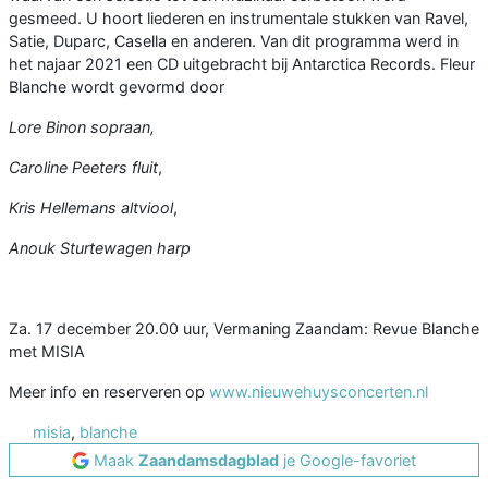
gesmeed. U hoort liederen en instrumentale stukken van Ravel,
Satie, Duparc, Casella en anderen. Van dit programma werd in
het najaar 2021 een CD uitgebracht bij Antarctica Records. Fleur
Blanche wordt gevormd door
Lore Binon sopraan,
Caroline Peeters fluit
,
Kris Hellemans altviool
,
Anouk Sturtewagen harp
Za. 17 december 20.00 uur, Vermaning Zaandam: Revue Blanche
met MISIA
Meer info en reserveren op
www.nieuwehuysconcerten.nl
misia
,
blanche
Maak
Zaandamsdagblad
je Google-favoriet