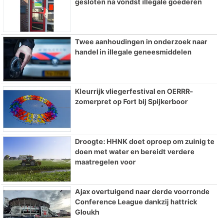
gesloten na vondst illegale goederen
Twee aanhoudingen in onderzoek naar
handel in illegale geneesmiddelen
Kleurrijk vliegerfestival en OERRR-
zomerpret op Fort bij Spijkerboor
Droogte: HHNK doet oproep om zuinig te
doen met water en bereidt verdere
maatregelen voor
Ajax overtuigend naar derde voorronde
Conference League dankzij hattrick
Gloukh