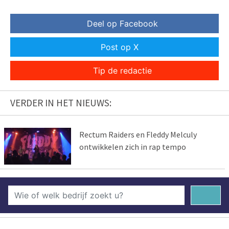
Deel op Facebook
Post op X
Tip de redactie
VERDER IN HET NIEUWS:
Rectum Raiders en Fleddy Melculy
ontwikkelen zich in rap tempo