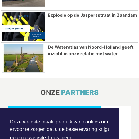
Explosie op de Jaspersstraat in Zaandam
De Wateratlas van Noord-Holland geeft
inzicht in onze relatie met water
ONZE
PARTNERS
Deze website maakt gebruik van cookies om
ervoor te zorgen dat u de beste ervaring krijgt
op onze website
Lees meer