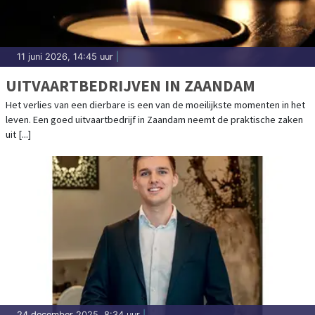
11 juni 2026, 14:45 uur
|
UITVAARTBEDRIJVEN IN ZAANDAM
Het verlies van een dierbare is een van de moeilijkste momenten in het
leven. Een goed uitvaartbedrijf in Zaandam neemt de praktische zaken
uit [...]
24 december 2025, 8:34 uur
|