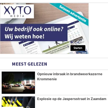
MEEST GELEZEN
Opnieuw inbraak in brandweerkazerne
Krommenie
Explosie op de Jaspersstraat in Zaandam