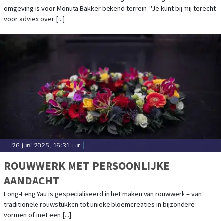
omgeving is voor Monuta Bakker bekend terrein. "Je kunt bij mij terecht
voor advies over [...]
26 juni 2025, 16:31 uur
|
ROUWWERK MET PERSOONLIJKE
AANDACHT
Fong-Leng Yau is gespecialiseerd in het maken van rouwwerk – van
traditionele rouwstukken tot unieke bloemcreaties in bijzondere
vormen of met een [...]