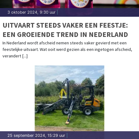
3 oktober 2024, 9:30 uur
|
UITVAART STEEDS VAKER EEN FEESTJE:
EEN GROEIENDE TREND IN NEDERLAND
In Nederland wordt afscheid nemen steeds vaker gevierd met een
feestelijke uitvaart. Wat ooit werd gezien als een ingetogen afscheid,
verandert [...]
25 september 2024, 15:29 uur
|