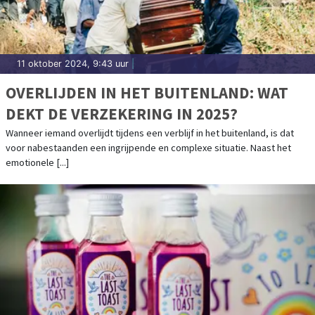
11 oktober 2024, 9:43 uur
|
OVERLIJDEN IN HET BUITENLAND: WAT
DEKT DE VERZEKERING IN 2025?
Wanneer iemand overlijdt tijdens een verblijf in het buitenland, is dat
voor nabestaanden een ingrijpende en complexe situatie. Naast het
emotionele [...]