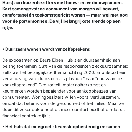
Huis) aan huizenbezitters met bouw- en verbouwplannen.
Kort samengevat: de consument van morgen wil bewust,
comfortabel én toekomstgericht wonen — maar wel met oog
voor de portemonnee. De vijf belangrijkste trends op een
rijtje.
• Duurzaam wonen wordt vanzelfsprekend
De exposanten op Beurs Eigen Huis zien duurzaamheid aan
belang toenemen. 53% van de respondenten ziet duurzaamheid
zelfs als hét belangrijkste thema richting 2026. Er ontstaat een
verschuiving van “duurzaam als pluspunt” naar “duurzaam als
vanzelfsprekend”. Circulariteit, materiaalherkomst en
keurmerken worden bepalender voor aankoopkeuzes van
consumenten. Woningbezitters willen vooral verduurzamen,
omdat dat beter is voor de gezondheid of het milieu. Maar ze
doen dit zeker ook omdat dit meer comfort biedt of omdat dit
financieel aantrekkelijk is.
• Het huis dat meegroeit: levensloopbestendig en samen