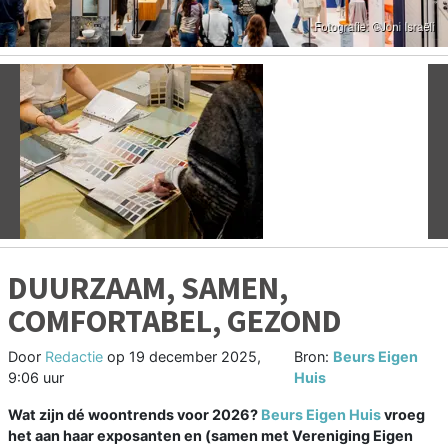
Vorige
V
DUURZAAM, SAMEN,
COMFORTABEL, GEZOND
Door
Redactie
op
19 december 2025,
Bron:
Beurs Eigen
9:06 uur
Huis
Wat zijn dé woontrends voor 2026?
Beurs Eigen Huis
vroeg
het aan haar exposanten en (samen met Vereniging Eigen