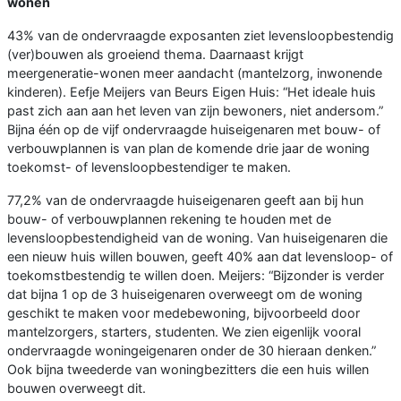
wonen
43% van de ondervraagde exposanten ziet levensloopbestendig
(ver)bouwen als groeiend thema. Daarnaast krijgt
meergeneratie-wonen meer aandacht (mantelzorg, inwonende
kinderen). Eefje Meijers van Beurs Eigen Huis: “Het ideale huis
past zich aan aan het leven van zijn bewoners, niet andersom.”
Bijna één op de vijf ondervraagde huiseigenaren met bouw- of
verbouwplannen is van plan de komende drie jaar de woning
toekomst- of levensloopbestendiger te maken.
77,2% van de ondervraagde huiseigenaren geeft aan bij hun
bouw- of verbouwplannen rekening te houden met de
levensloopbestendigheid van de woning. Van huiseigenaren die
een nieuw huis willen bouwen, geeft 40% aan dat levensloop- of
toekomstbestendig te willen doen. Meijers: “Bijzonder is verder
dat bijna 1 op de 3 huiseigenaren overweegt om de woning
geschikt te maken voor medebewoning, bijvoorbeeld door
mantelzorgers, starters, studenten. We zien eigenlijk vooral
ondervraagde woningeigenaren onder de 30 hieraan denken.”
Ook bijna tweederde van woningbezitters die een huis willen
bouwen overweegt dit.