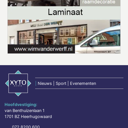
|
Nieuws | Sport | Evenementen
Hoofdvestiging:
van Benthuizenlaan 1
1701 BZ Heerhugowaard
072 8200 600