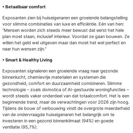
• Betaalbaar comfort
Exposanten zien bij huiseigenaren een groeiende belangstelling
voor slimme combinaties van luxe en efficiëntie. Eén van hen:
“Mensen worden zich steeds meer bewust dat eerst het hele
plan moet staan, inclusief interieur. Voordat ze gaan bouwen. Ze
willen het geld wel uitgeven maar dan moet het wel perfect en
naar hun wensen zijn.”
• Smart & Healthy Living
Exposanten signaleren een groeiende vraag naar gezonde
binnenlucht, chemievrije materialen en systemen die
gezondheid, comfort en duurzaamheid combineren. Slimme
technologie – zoals domotica of AI-gestuurde woningfuncties –
wordt steeds vaker onderdeel van dat totaalcomfort. Het is een
beginnende trend, maar de verwachtingen voor 2026 zijn hoog.
Tijdens de bouw of verbouwing vindt de overgrote meerderheid
van de ondervraagde huiseigenaren het belangrijk om te
investeren in een gezond binnenklimaat (94%) en goede
ventilatie (95,7%).