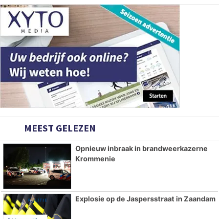
MEEST GELEZEN
Opnieuw inbraak in brandweerkazerne
Krommenie
Explosie op de Jaspersstraat in Zaandam