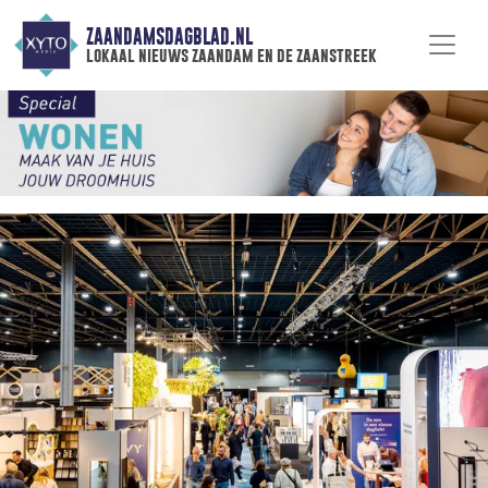
ZAANDAMSDAGBLAD.NL
lokaal nieuws zaandam en de zaanstreek