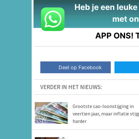
Heb je een leuke t
met on
APP ONS!
T
Deel op Facebook
VERDER IN HET NIEUWS:
Grootste cao-loonstijging in
veertien jaar, maar inflatie stij
harder