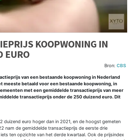
IEPRIJS KOOPWONING IN
D EURO
Bron:
CBS
ctieprijs van een bestaande koopwoning in Nederland
et meeste betaald voor een bestaande koopwoning, in
e gemeenten met een gemiddelde transactieprijs van meer
middelde transactieprijs onder de 250 duizend euro. Dit
 42 duizend euro hoger dan in 2021, en de hoogst gemeten
022 nam de gemiddelde transactieprijs de eerste drie
 iets ten opzichte van het derde kwartaal. Ook de prijsindex