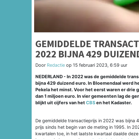
GEMIDDELDE TRANSACT
2022 BIJNA 429 DUIZEN
Door
Redactie
op
15 februari 2023, 6:59 uur
NEDERLAND - In 2022 was de gemiddelde transa
bijna 429 duizend euro. In Bloemendaal werd h
Pekela het minst. Voor het eerst waren er dri
dan 1 miljoen euro. In vier gemeenten lag de ge
blijkt uit cijfers van het
CBS
en het Kadaster.
De gemiddelde transactieprijs in 2022 was bijna
prijs sinds het begin van de meting in 1995. In 2
kwartalen toe, in het laatste kwartaal daalde deze