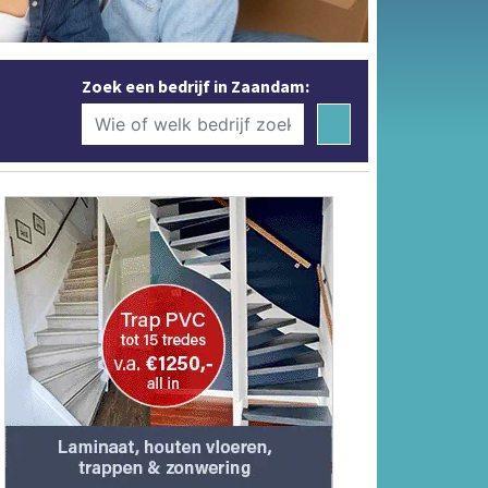
Zoek een bedrijf in Zaandam: