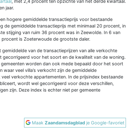
artaal
, met 2,4 procent ten opzichte van het derde kwartaal.
en jaar.
en hogere gemiddelde transactieprijs voor bestaande
 de gemiddelde transactieprijs met minimaal 20 procent, in
e stijging van ruim 36 procent was in Zeewolde. In 6 van
 procent is Zoeterwoude de grootste daler.
t gemiddelde van de transactieprijzen van alle verkochte
 gecorrigeerd voor het soort en de kwaliteit van de woning.
sen gemeenten worden dan ook mede bepaald door het soort
 waar veel villa’s verkocht zijn de gemiddelde
t veel verkochte appartementen. In de prijsindex bestaande
iceert, wordt wel gecorrigeerd voor deze verschillen,
lgen zijn. Deze index is echter niet per gemeente
Maak
Zaandamsdagblad
je Google-favoriet