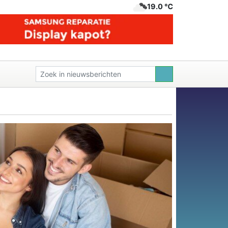
19.0 ℃