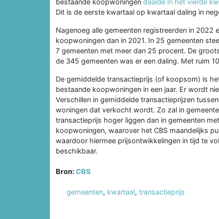
bestaande koopwoningen
daalde in het vierde kw
Dit is de eerste kwartaal op kwartaal daling in neg
Nagenoeg alle gemeenten registreerden in 2022 e
koopwoningen dan in 2021. In 25 gemeenten steeg
7 gemeenten met meer dan 25 procent. De grootst
de 345 gemeenten was er een daling. Met ruim 10
De gemiddelde transactieprijs (of koopsom) is he
bestaande koopwoningen in een jaar. Er wordt niet
Verschillen in gemiddelde transactieprijzen tus
woningen dat verkocht wordt. Zo zal in gemeenten
transactieprijs hoger liggen dan in gemeenten me
koopwoningen, waarover het CBS maandelijks publ
waardoor hiermee prijsontwikkelingen in tijd te vo
beschikbaar.
Bron:
CBS
gemeenten
,
kwartaal
,
transactieprijs