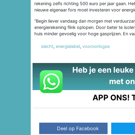
rekening zelfs richting 500 euro per jaar gaan. Het
nieuwe eigenaar fors moet investeren voor energi
“Begin liever vandaag dan morgen met verduurzam
energierekening flink oplopen. Door beter te isole
huis minder gevoelig voor hoge gasprijzen. En va
slecht
,
energielabel
,
vooroorlogse
Heb je een leuke t
met on
APP ONS!
T
Deel op Facebook