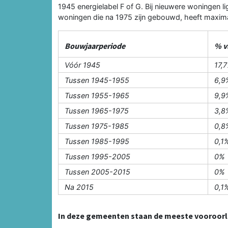
1945 energielabel F of G. Bij nieuwere woningen l
woningen die na 1975 zijn gebouwd, heeft maximaa
Bouwjaarperiode
% v
Vóór 1945
17,
Tussen 1945-1955
6,9
Tussen 1955-1965
9,9
Tussen 1965-1975
3,8
Tussen 1975-1985
0,8
Tussen 1985-1995
0,1
Tussen 1995-2005
0%
Tussen 2005-2015
0%
Na 2015
0,1
In deze gemeenten staan de meeste vooroorl