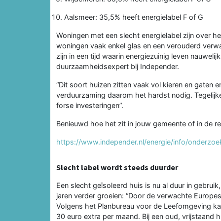
Aalsmeer: 35,5% heeft energielabel F of G
Woningen met een slecht energielabel zijn over 
woningen vaak enkel glas en een verouderd verw
zijn in een tijd waarin energiezuinig leven nauwel
duurzaamheidsexpert bij Independer.
“Dit soort huizen zitten vaak vol kieren en gaten 
verduurzaming daarom het hardst nodig. Tegelijke
forse investeringen”.
Benieuwd hoe het zit in jouw gemeente of in de r
https://www.independer.nl/energie/info/onderzoe
Slecht label wordt steeds duurder
Een slecht geïsoleerd huis is nu al duur in gebr
jaren verder groeien: “Door de verwachte Europe
Volgens het Planbureau voor de Leefomgeving kan
30 euro extra per maand. Bij een oud, vrijstaand 