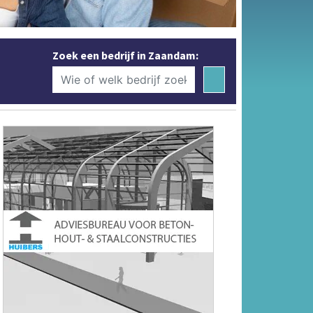
Zoek een bedrijf in Zaandam: