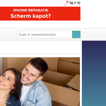
16.1 ℃