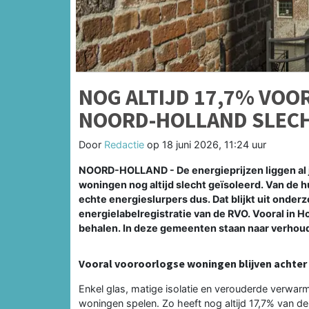
NOG ALTIJD 17,7% VO
NOORD-HOLLAND SLECH
Door
Redactie
op
18 juni 2026, 11:24 uur
NOORD-HOLLAND - De energieprijzen liggen al j
woningen nog altijd slecht geïsoleerd. Van de h
echte energieslurpers dus. Dat blijkt uit onder
energielabelregistratie van de RVO. Vooral in Ho
behalen. In deze gemeenten staan naar verhou
Vooral vooroorlogse woningen blijven achter
Enkel glas, matige isolatie en verouderde verwar
woningen spelen. Zo heeft nog altijd 17,7% van 