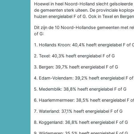
Hoewel in heel Noord-Holland slecht geïsoleerde 
de gemeenten sterk uiteen. De provinciale koplop
huizen energielabel F of G. Ook in Texel en Bergen
Dit zijn de 10 Noord-Hollandse gemeenten met re
of G:
Hollands Kroon: 40,4% heeft energielabel F of 
Texel: 40,3% heeft energielabel F of G
Bergen: 39,7% heeft energielabel F of G
Edam-Volendam: 39,2% heeft energielabel F of
Medemblik: 38,8% heeft energielabel F of G
Haarlemmermeer: 38,5% heeft energielabel F o
Waterland: 37,1% heeft energielabel F of G
Koggenland: 36,8% heeft energielabel F of G
Wijdemeren: 35,5% heeft energielabel F of G