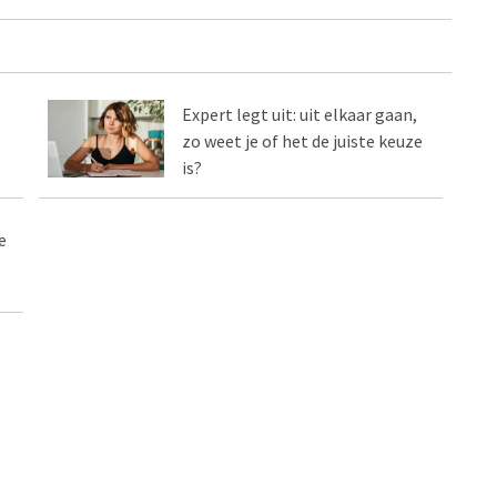
Expert legt uit: uit elkaar gaan,
zo weet je of het de juiste keuze
is?
e