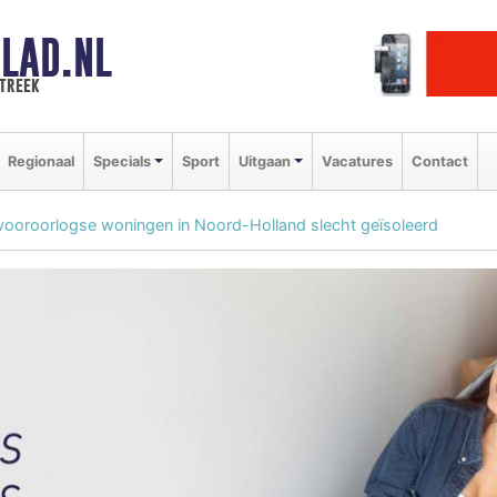
LAD.NL
streek
Regionaal
Specials
Sport
Uitgaan
Vacatures
Contact
 vooroorlogse woningen in Noord-Holland slecht geïsoleerd