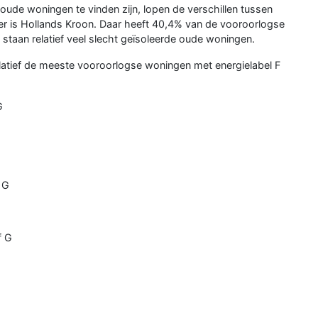
oude woningen te vinden zijn, lopen de verschillen tussen
er is Hollands Kroon. Daar heeft 40,4% van de vooroorlogse
 staan relatief veel slecht geïsoleerde oude woningen.
latief de meeste vooroorlogse woningen met energielabel F
G
 G
f G