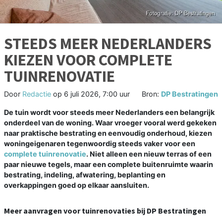
STEEDS MEER NEDERLANDERS
KIEZEN VOOR COMPLETE
TUINRENOVATIE
Door
Redactie
op
6 juli 2026, 7:00 uur
Bron:
DP Bestratingen
De tuin wordt voor steeds meer Nederlanders een belangrijk
onderdeel van de woning. Waar vroeger vooral werd gekeken
naar praktische bestrating en eenvoudig onderhoud, kiezen
woningeigenaren tegenwoordig steeds vaker voor een
complete tuinrenovatie
. Niet alleen een nieuw terras of een
paar nieuwe tegels, maar een complete buitenruimte waarin
bestrating, indeling, afwatering, beplanting en
overkappingen goed op elkaar aansluiten.
Meer aanvragen voor tuinrenovaties bij DP Bestratingen