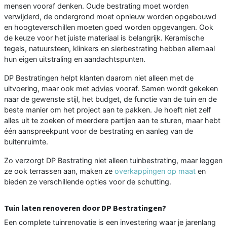
mensen vooraf denken. Oude bestrating moet worden
verwijderd, de ondergrond moet opnieuw worden opgebouwd
en hoogteverschillen moeten goed worden opgevangen. Ook
de keuze voor het juiste materiaal is belangrijk. Keramische
tegels, natuursteen, klinkers en sierbestrating hebben allemaal
hun eigen uitstraling en aandachtspunten.
DP Bestratingen helpt klanten daarom niet alleen met de
uitvoering, maar ook met
advies
vooraf. Samen wordt gekeken
naar de gewenste stijl, het budget, de functie van de tuin en de
beste manier om het project aan te pakken. Je hoeft niet zelf
alles uit te zoeken of meerdere partijen aan te sturen, maar hebt
één aanspreekpunt voor de bestrating en aanleg van de
buitenruimte.
Zo verzorgt DP Bestrating niet alleen tuinbestrating, maar leggen
ze ook terrassen aan, maken ze
overkappingen op maat
en
bieden ze verschillende opties voor de schutting.
Tuin laten renoveren door DP Bestratingen?
Een complete tuinrenovatie is een investering waar je jarenlang