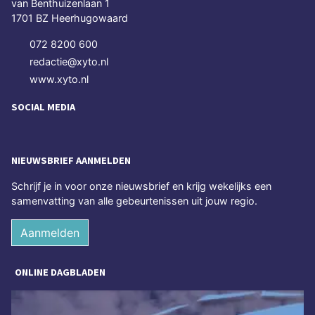
van Benthuizenlaan 1
1701 BZ Heerhugowaard
072 8200 600
redactie@xyto.nl
www.xyto.nl
SOCIAL MEDIA
NIEUWSBRIEF AANMELDEN
Schrijf je in voor onze nieuwsbrief en krijg wekelijks een
samenvatting van alle gebeurtenissen uit jouw regio.
Aanmelden
ONLINE DAGBLADEN