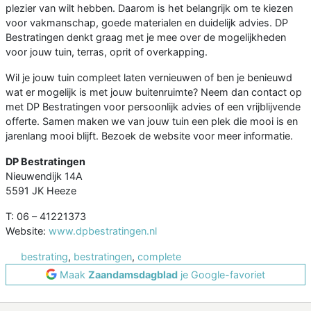
plezier van wilt hebben. Daarom is het belangrijk om te kiezen
voor vakmanschap, goede materialen en duidelijk advies. DP
Bestratingen denkt graag met je mee over de mogelijkheden
voor jouw tuin, terras, oprit of overkapping.
Wil je jouw tuin compleet laten vernieuwen of ben je benieuwd
wat er mogelijk is met jouw buitenruimte? Neem dan contact op
met DP Bestratingen voor persoonlijk advies of een vrijblijvende
offerte. Samen maken we van jouw tuin een plek die mooi is en
jarenlang mooi blijft. Bezoek de website voor meer informatie.
DP Bestratingen
Nieuwendijk 14A
5591 JK Heeze
T: 06 – 41221373
Website:
www.dpbestratingen.nl
bestrating
,
bestratingen
,
complete
Maak
Zaandamsdagblad
je Google-favoriet