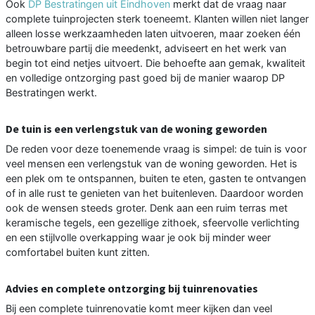
Ook
DP Bestratingen uit Eindhoven
merkt dat de vraag naar
complete tuinprojecten sterk toeneemt. Klanten willen niet langer
alleen losse werkzaamheden laten uitvoeren, maar zoeken één
betrouwbare partij die meedenkt, adviseert en het werk van
begin tot eind netjes uitvoert. Die behoefte aan gemak, kwaliteit
en volledige ontzorging past goed bij de manier waarop DP
Bestratingen werkt.
De tuin is een verlengstuk van de woning geworden
De reden voor deze toenemende vraag is simpel: de tuin is voor
veel mensen een verlengstuk van de woning geworden. Het is
een plek om te ontspannen, buiten te eten, gasten te ontvangen
of in alle rust te genieten van het buitenleven. Daardoor worden
ook de wensen steeds groter. Denk aan een ruim terras met
keramische tegels, een gezellige zithoek, sfeervolle verlichting
en een stijlvolle overkapping waar je ook bij minder weer
comfortabel buiten kunt zitten.
Advies en complete ontzorging bij tuinrenovaties
Bij een complete tuinrenovatie komt meer kijken dan veel