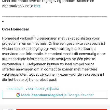
Meer informatie over de regelgeving rondom isoleren en
vleermuizen vind je
hier
.
_____________________________________________________________
_
Over Homedeal
Homedeal verbindt huiseigenaren met vakspecialisten voor
projecten in en om het huis. Online een geschikte vakspecialist
vinden kan een uitdaging zijn voor huiseigenaren door de
overvloed aan informatie. Homedeal maakt dit eenvoudig door
alle benodigde informatie en alle bedrijven op één plek te
verzamelen. Huiseigenaren kunnen zo heel simpel online
offertes aanvragen om in contact te komen met meerdere
vakspecialisten, zodat ze kunnen kiezen voor de vakspecialist
die het beste bij hun project past.
nederland
,
vleermuizen
,
dijkstra
Maak
Zaandamsdagblad
je Google-favoriet