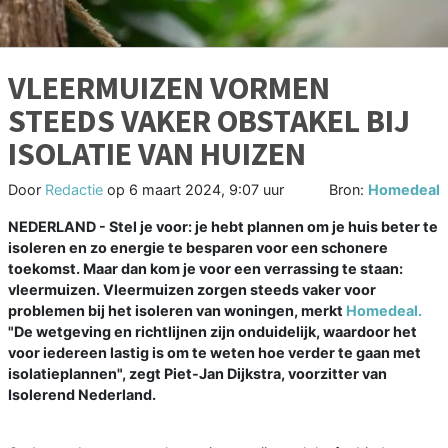
VLEERMUIZEN VORMEN
STEEDS VAKER OBSTAKEL BIJ
ISOLATIE VAN HUIZEN
Door
Redactie
op
6 maart 2024, 9:07 uur
Bron:
Homedeal
NEDERLAND - Stel je voor: je hebt plannen om je huis beter te
isoleren en zo energie te besparen voor een schonere
toekomst. Maar dan kom je voor een verrassing te staan:
vleermuizen. Vleermuizen zorgen steeds vaker voor
problemen bij het isoleren van woningen, merkt
Homedeal
.
"De wetgeving en richtlijnen zijn onduidelijk, waardoor het
voor iedereen lastig is om te weten hoe verder te gaan met
isolatieplannen", zegt Piet-Jan Dijkstra, voorzitter van
Isolerend Nederland.