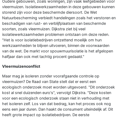
Oudere gebouwen, zoals woningen, zijn vaak leefgebieden voor
vleermuizen. Isolatiewerkzaamheden in deze gebouwen kunnen
storend zijn voor deze beschermde diersoort. De Wet
Natuurbescherming verbiedt handelingen zoals het verstoren en
beschadigen van rust- en verblijfplaatsen van beschermde
soorten, zoals vleermuizen. Dijkstra ziet bij veel
isolatiewerkzaamheden problemen ontstaan om deze reden.
"Het is voor isolatiebedrijven ontzettend moeilijk om hun
werkzaamheden te blijven uitvoeren, binnen de voorwaarden
van de wet. De markt voor spouwmuurisolatie is het afgelopen
halfjaar dan ook met tachtig procent gedaald."
Vleermuizenconflict
Maar mag je isoleren zonder voorafgaande controle op
vleermuizen? De Raad van State stelt dat er eerst een
ecologisch onderzoek moet worden uitgevoerd. "Dit onderzoek
kost al snel duizenden euro's", vervolgt Dijkstra. "Deze kosten
voor een ecologisch onderzoek staan niet in verhouding met
het isoleren zelf. Los van dat bedrag, kan het proces ook nog
eens een jaar duren. Dan haakt de consument uiteindelijk af. Dit
heeft grote impact op isolatiebedrijven. De eerste