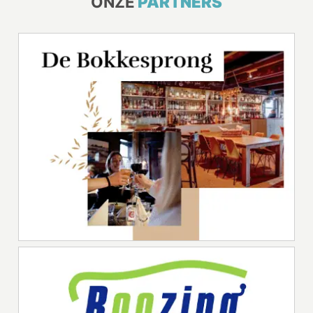
ONZE
PARTNERS