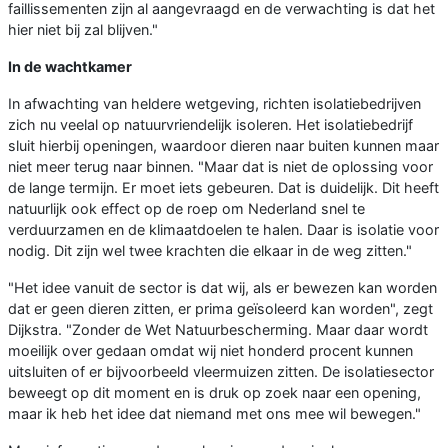
faillissementen zijn al aangevraagd en de verwachting is dat het
hier niet bij zal blijven."
In de wachtkamer
In afwachting van heldere wetgeving, richten isolatiebedrijven
zich nu veelal op natuurvriendelijk isoleren. Het isolatiebedrijf
sluit hierbij openingen, waardoor dieren naar buiten kunnen maar
niet meer terug naar binnen. "Maar dat is niet de oplossing voor
de lange termijn. Er moet iets gebeuren. Dat is duidelijk. Dit heeft
natuurlijk ook effect op de roep om Nederland snel te
verduurzamen en de klimaatdoelen te halen. Daar is isolatie voor
nodig. Dit zijn wel twee krachten die elkaar in de weg zitten."
"Het idee vanuit de sector is dat wij, als er bewezen kan worden
dat er geen dieren zitten, er prima geïsoleerd kan worden", zegt
Dijkstra. "Zonder de Wet Natuurbescherming. Maar daar wordt
moeilijk over gedaan omdat wij niet honderd procent kunnen
uitsluiten of er bijvoorbeeld vleermuizen zitten. De isolatiesector
beweegt op dit moment en is druk op zoek naar een opening,
maar ik heb het idee dat niemand met ons mee wil bewegen."