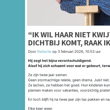
“IK WIL HAAR NIET KWI
DICHTBIJ KOMT, RAAK IK
Door
Redactie
op
3 februari 2026, 10:53 uur
Hij zegt het bijna verontschuldigend.
Alsof hij zich schaamt voor wat er gebeurt, terwij
Ze zijn twee jaar samen.
Geen stormachtige relatie, geen drama. Juist niet.
Ze lachen, ze hebben het goed. Hun kinderen kunn
plannen maken voor vakanties, voorzichtig praten 
En toch blijft hij na twee jaar zijn tas pakken en na
Elke keer weer.