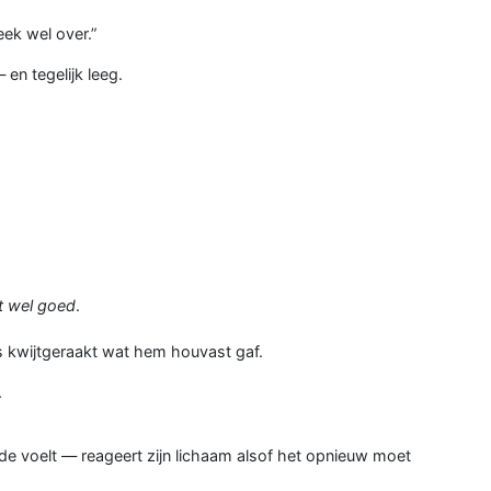
ek wel over.”
 en tegelijk leeg.
t wel goed
.
as kwijtgeraakt wat hem houvast gaf.
.
efde voelt — reageert zijn lichaam alsof het opnieuw moet