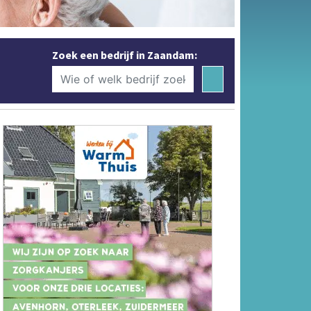
Zoek een bedrijf in Zaandam: