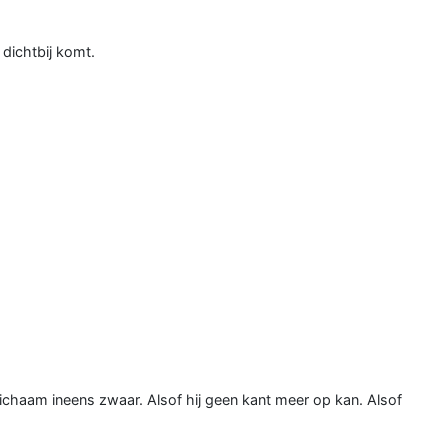
 dichtbij komt.
 lichaam ineens zwaar. Alsof hij geen kant meer op kan. Alsof