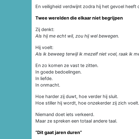
En veiligheid verdwijnt zodra hij het gevoel heeft 
Twee werelden die elkaar niet begrijpen
Zij denkt:
Als hij me echt wil, zou hij wel bewegen.
Hij voelt:
Als ik beweeg terwijl ik mezelf niet voel, raak ik me
En zo komen ze vast te zitten.
In goede bedoelingen.
In liefde.
In onmacht.
Hoe harder zij duwt, hoe verder hij sluit.
Hoe stiller hij wordt, hoe onzekerder zij zich voelt
Niemand doet iets verkeerd.
Maar ze spreken een totaal andere taal.
“Dit gaat jaren duren”