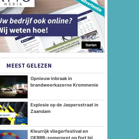
MEEST GELEZEN
Opnieuw inbraak in
brandweerkazerne Krommenie
Explosie op de Jaspersstraat in
Zaandam
Kleurrijk vliegerfestival en
OERRR-zomerpret op Fort bij