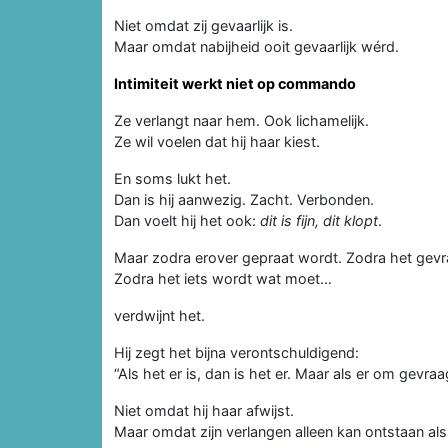
Niet omdat zij gevaarlijk is.
Maar omdat nabijheid ooit gevaarlijk wérd.
Intimiteit werkt niet op commando
Ze verlangt naar hem. Ook lichamelijk.
Ze wil voelen dat hij haar kiest.
En soms lukt het.
Dan is hij aanwezig. Zacht. Verbonden.
Dan voelt hij het ook:
dit is fijn, dit klopt
.
Maar zodra erover gepraat wordt. Zodra het gev
Zodra het iets wordt wat moet…
verdwijnt het.
Hij zegt het bijna verontschuldigend:
“Als het er is, dan is het er. Maar als er om gevra
Niet omdat hij haar afwijst.
Maar omdat zijn verlangen alleen kan ontstaan als h