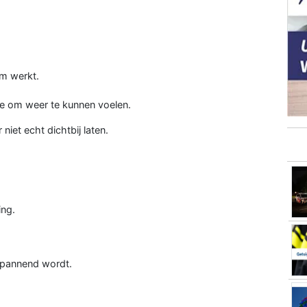
em werkt.
e om weer te kunnen voelen.
 niet echt dichtbij laten.
.
ing.
t spannend wordt.