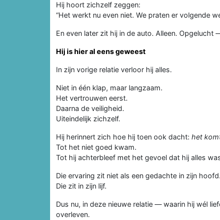
Hij hoort zichzelf zeggen:
“Het werkt nu even niet. We praten er volgende we
En even later zit hij in de auto. Alleen. Opgelucht —
Hij is hier al eens geweest
In zijn vorige relatie verloor hij alles.
Niet in één klap, maar langzaam.
Het vertrouwen eerst.
Daarna de veiligheid.
Uiteindelijk zichzelf.
Hij herinnert zich hoe hij toen ook dacht:
het kom
Tot het niet goed kwam.
Tot hij achterbleef met het gevoel dat hij alles w
Die ervaring zit niet als een gedachte in zijn hoofd
Die zit in zijn lijf.
Dus nu, in deze nieuwe relatie — waarin hij wél li
overleven.