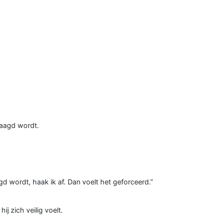
raagd wordt.
agd wordt, haak ik af. Dan voelt het geforceerd.”
ij zich veilig voelt.