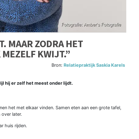
JT. MAAR ZODRA HET
 MEZELF KWIJT.”
Bron:
Relatiepraktijk Saskia Karels
l hij er zelf het meest onder lijdt.
en het met elkaar vinden. Samen eten aan een grote tafel,
over later.
ar huis rijden.