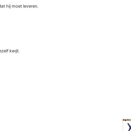
dat hij moet leveren.
zelf kwijt.
.