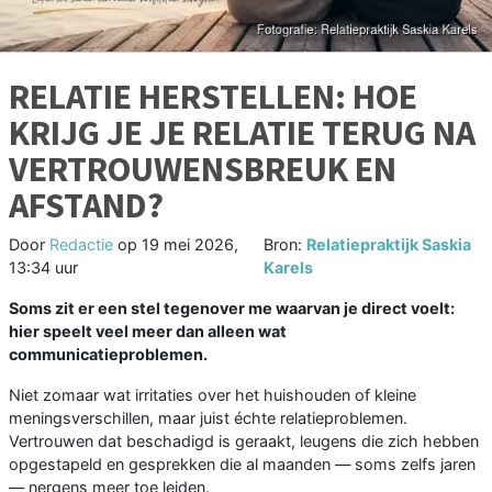
RELATIE HERSTELLEN: HOE
KRIJG JE JE RELATIE TERUG NA
VERTROUWENSBREUK EN
AFSTAND?
Door
Redactie
op
19 mei 2026,
Bron:
Relatiepraktijk Saskia
13:34 uur
Karels
Soms zit er een stel tegenover me waarvan je direct voelt:
hier speelt veel meer dan alleen wat
communicatieproblemen.
Niet zomaar wat irritaties over het huishouden of kleine
meningsverschillen, maar juist échte relatieproblemen.
Vertrouwen dat beschadigd is geraakt, leugens die zich hebben
opgestapeld en gesprekken die al maanden — soms zelfs jaren
— nergens meer toe leiden.