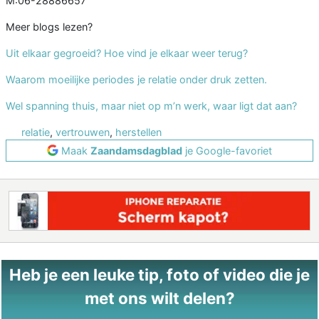
M:06-28886657
Meer blogs lezen?
Uit elkaar gegroeid? Hoe vind je elkaar weer terug?
Waarom moeilijke periodes je relatie onder druk zetten.
Wel spanning thuis, maar niet op m’n werk, waar ligt dat aan?
relatie
,
vertrouwen
,
herstellen
Maak
Zaandamsdagblad
je Google-favoriet
Heb je een leuke tip, foto of video die je
met ons wilt delen?