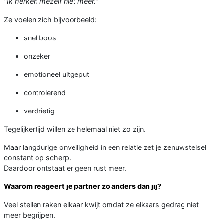
"Ik herken mezelf niet meer."
Ze voelen zich bijvoorbeeld:
snel boos
onzeker
emotioneel uitgeput
controlerend
verdrietig
Tegelijkertijd willen ze helemaal niet zo zijn.
Maar langdurige onveiligheid in een relatie zet je zenuwstelsel
constant op scherp.
Daardoor ontstaat er geen rust meer.
Waarom reageert je partner zo anders dan jij?
Veel stellen raken elkaar kwijt omdat ze elkaars gedrag niet
meer begrijpen.