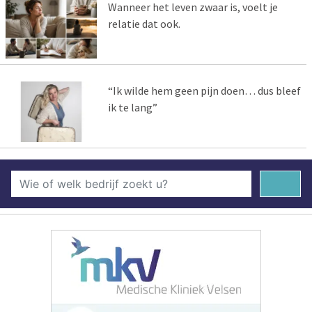
Wanneer het leven zwaar is, voelt je
relatie dat ook.
“Ik wilde hem geen pijn doen… dus bleef
ik te lang”