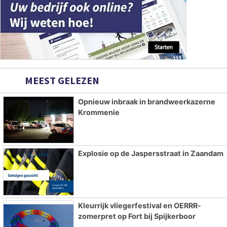
MEEST GELEZEN
Opnieuw inbraak in brandweerkazerne
Krommenie
Explosie op de Jaspersstraat in Zaandam
Kleurrijk vliegerfestival en OERRR-
zomerpret op Fort bij Spijkerboor