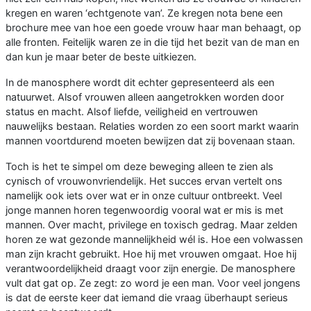
kregen en waren ‘echtgenote van’. Ze kregen nota bene een
brochure mee van hoe een goede vrouw haar man behaagt, op
alle fronten. Feitelijk waren ze in die tijd het bezit van de man en
dan kun je maar beter de beste uitkiezen.
In de manosphere wordt dit echter gepresenteerd als een
natuurwet. Alsof vrouwen alleen aangetrokken worden door
status en macht. Alsof liefde, veiligheid en vertrouwen
nauwelijks bestaan. Relaties worden zo een soort markt waarin
mannen voortdurend moeten bewijzen dat zij bovenaan staan.
Toch is het te simpel om deze beweging alleen te zien als
cynisch of vrouwonvriendelijk. Het succes ervan vertelt ons
namelijk ook iets over wat er in onze cultuur ontbreekt. Veel
jonge mannen horen tegenwoordig vooral wat er mis is met
mannen. Over macht, privilege en toxisch gedrag. Maar zelden
horen ze wat gezonde mannelijkheid wél is. Hoe een volwassen
man zijn kracht gebruikt. Hoe hij met vrouwen omgaat. Hoe hij
verantwoordelijkheid draagt voor zijn energie. De manosphere
vult dat gat op. Ze zegt: zo word je een man. Voor veel jongens
is dat de eerste keer dat iemand die vraag überhaupt serieus