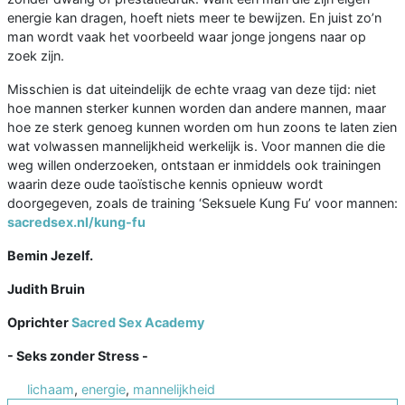
energie kan dragen, hoeft niets meer te bewijzen. En juist zo’n
man wordt vaak het voorbeeld waar jonge jongens naar op
zoek zijn.
Misschien is dat uiteindelijk de echte vraag van deze tijd: niet
hoe mannen sterker kunnen worden dan andere mannen, maar
hoe ze sterk genoeg kunnen worden om hun zoons te laten zien
wat volwassen mannelijkheid werkelijk is. Voor mannen die die
weg willen onderzoeken, ontstaan er inmiddels ook trainingen
waarin deze oude taoïstische kennis opnieuw wordt
doorgegeven, zoals de training ‘Seksuele Kung Fu’ voor mannen:
sacredsex.nl/kung-fu
Bemin Jezelf.
Judith Bruin
Oprichter
Sacred Sex Academy
- Seks zonder Stress -
lichaam
,
energie
,
mannelijkheid