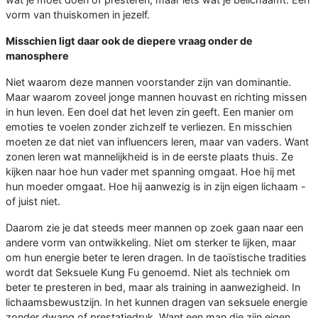
vorm van thuiskomen in jezelf.
Misschien ligt daar ook de diepere vraag onder de
manosphere
Niet waarom deze mannen voorstander zijn van dominantie.
Maar waarom zoveel jonge mannen houvast en richting missen
in hun leven. Een doel dat het leven zin geeft. Een manier om
emoties te voelen zonder zichzelf te verliezen. En misschien
moeten ze dat niet van influencers leren, maar van vaders. Want
zonen leren wat mannelijkheid is in de eerste plaats thuis. Ze
kijken naar hoe hun vader met spanning omgaat. Hoe hij met
hun moeder omgaat. Hoe hij aanwezig is in zijn eigen lichaam -
of juist niet.
Daarom zie je dat steeds meer mannen op zoek gaan naar een
andere vorm van ontwikkeling. Niet om sterker te lijken, maar
om hun energie beter te leren dragen. In de taoïstische tradities
wordt dat Seksuele Kung Fu genoemd. Niet als techniek om
beter te presteren in bed, maar als training in aanwezigheid. In
lichaamsbewustzijn. In het kunnen dragen van seksuele energie
zonder dwang of prestatiedruk. Want een man die zijn eigen