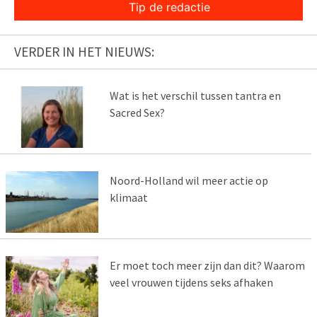
Tip de redactie
VERDER IN HET NIEUWS:
Wat is het verschil tussen tantra en
Sacred Sex?
Noord-Holland wil meer actie op
klimaat
Er moet toch meer zijn dan dit? Waarom
veel vrouwen tijdens seks afhaken