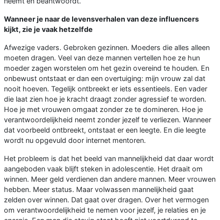
neemt en beantwoordt.
Wanneer je naar de levensverhalen van deze influencers
kijkt, zie je vaak hetzelfde
Afwezige vaders. Gebroken gezinnen. Moeders die alles alleen
moeten dragen. Veel van deze mannen vertellen hoe ze hun
moeder zagen worstelen om het gezin overeind te houden. En
onbewust ontstaat er dan een overtuiging: mijn vrouw zal dat
nooit hoeven. Tegelijk ontbreekt er iets essentieels. Een vader
die laat zien hoe je kracht draagt zonder agressief te worden.
Hoe je met vrouwen omgaat zonder ze te domineren. Hoe je
verantwoordelijkheid neemt zonder jezelf te verliezen. Wanneer
dat voorbeeld ontbreekt, ontstaat er een leegte. En die leegte
wordt nu opgevuld door internet mentoren.
Het probleem is dat het beeld van mannelijkheid dat daar wordt
aangeboden vaak blijft steken in adolescentie. Het draait om
winnen. Meer geld verdienen dan andere mannen. Meer vrouwen
hebben. Meer status. Maar volwassen mannelijkheid gaat
zelden over winnen. Dat gaat over dragen. Over het vermogen
om verantwoordelijkheid te nemen voor jezelf, je relaties en je