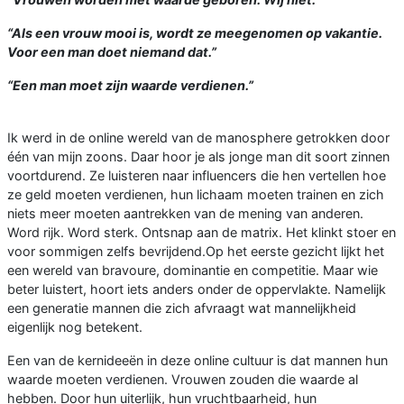
“Als een vrouw mooi is, wordt ze meegenomen op vakantie.
Voor een man doet niemand dat.”
“Een man moet zijn waarde verdienen.”
Ik werd in de online wereld van de manosphere getrokken door
één van mijn zoons. Daar hoor je als jonge man dit soort zinnen
voortdurend. Ze luisteren naar influencers die hen vertellen hoe
ze geld moeten verdienen, hun lichaam moeten trainen en zich
niets meer moeten aantrekken van de mening van anderen.
Word rijk. Word sterk. Ontsnap aan de matrix. Het klinkt stoer en
voor sommigen zelfs bevrijdend.Op het eerste gezicht lijkt het
een wereld van bravoure, dominantie en competitie. Maar wie
beter luistert, hoort iets anders onder de oppervlakte. Namelijk
een generatie mannen die zich afvraagt wat mannelijkheid
eigenlijk nog betekent.
Een van de kernideeën in deze online cultuur is dat mannen hun
waarde moeten verdienen. Vrouwen zouden die waarde al
hebben. Door hun uiterlijk, hun vruchtbaarheid, hun