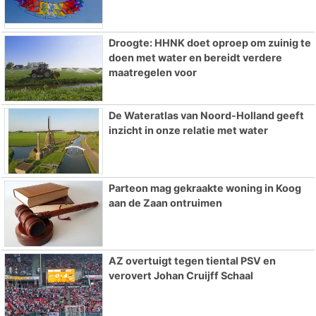
Droogte: HHNK doet oproep om zuinig te
doen met water en bereidt verdere
maatregelen voor
De Wateratlas van Noord-Holland geeft
inzicht in onze relatie met water
Parteon mag gekraakte woning in Koog
aan de Zaan ontruimen
AZ overtuigt tegen tiental PSV en
verovert Johan Cruijff Schaal