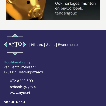
|
Nieuws | Sport | Evenementen
Hoofdvestiging:
van Benthuizenlaan 1
1701 BZ Heerhugowaard
072 8200 600
redactie@xyto.nl
www.xyto.nl
SOCIAL MEDIA