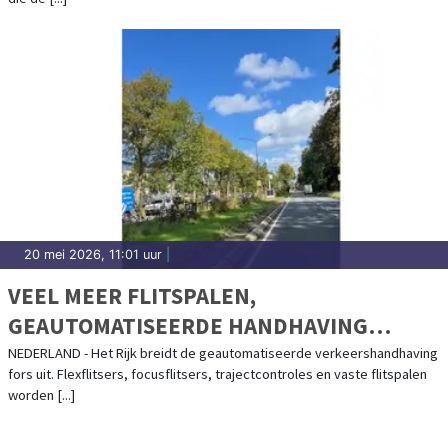
20 mei 2026, 11:01 uur
|
VEEL MEER FLITSPALEN,
GEAUTOMATISEERDE HANDHAVING
VERDUBBELT
NEDERLAND - Het Rijk breidt de geautomatiseerde verkeershandhaving
fors uit. Flexflitsers, focusflitsers, trajectcontroles en vaste flitspalen
worden [...]