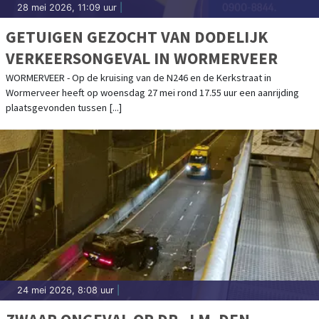
28 mei 2026, 11:09 uur
|
GETUIGEN GEZOCHT VAN DODELIJK
VERKEERSONGEVAL IN WORMERVEER
WORMERVEER - Op de kruising van de N246 en de Kerkstraat in
Wormerveer heeft op woensdag 27 mei rond 17.55 uur een aanrijding
plaatsgevonden tussen [...]
24 mei 2026, 8:08 uur
|