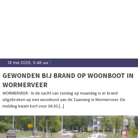
18 mei 2026, 5:48 uur
|
GEWONDEN BIJ BRAND OP WOONBOOT IN
WORMERVEER
WORMERVEER - In de nacht van zondag op maandag is er brand
uitgebroken op een woonboot aan de Zaanweg in Wormerveer. De
melding kwam kort voor 04.30 [...]