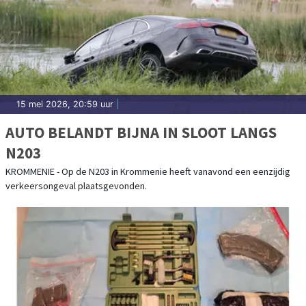
15 mei 2026, 20:59 uur
|
AUTO BELANDT BIJNA IN SLOOT LANGS
N203
KROMMENIE - Op de N203 in Krommenie heeft vanavond een eenzijdig
verkeersongeval plaatsgevonden.