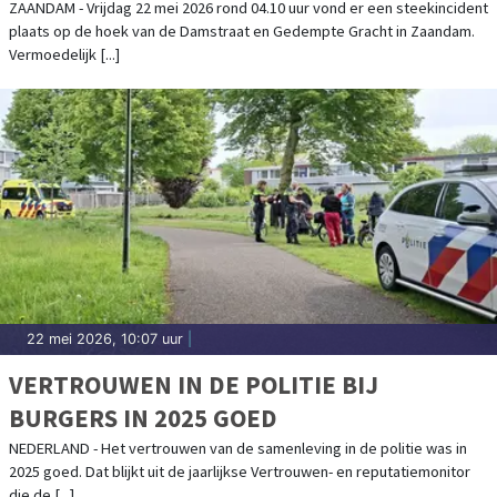
ZAANDAM - Vrijdag 22 mei 2026 rond 04.10 uur vond er een steekincident
plaats op de hoek van de Damstraat en Gedempte Gracht in Zaandam.
Vermoedelijk [...]
22 mei 2026, 10:07 uur
|
VERTROUWEN IN DE POLITIE BIJ
BURGERS IN 2025 GOED
NEDERLAND - Het vertrouwen van de samenleving in de politie was in
2025 goed. Dat blijkt uit de jaarlijkse Vertrouwen- en reputatiemonitor
die de [...]