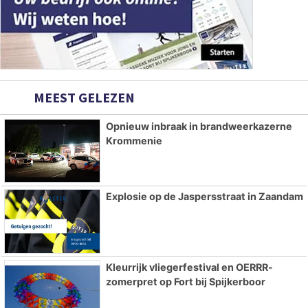
MEEST GELEZEN
Opnieuw inbraak in brandweerkazerne
Krommenie
Explosie op de Jaspersstraat in Zaandam
Kleurrijk vliegerfestival en OERRR-
zomerpret op Fort bij Spijkerboor