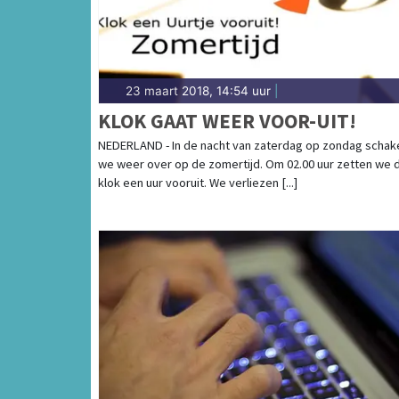
23 maart 2018, 14:54 uur
|
KLOK GAAT WEER VOOR-UIT!
NEDERLAND - In de nacht van zaterdag op zondag schak
we weer over op de zomertijd. Om 02.00 uur zetten we 
klok een uur vooruit. We verliezen [...]