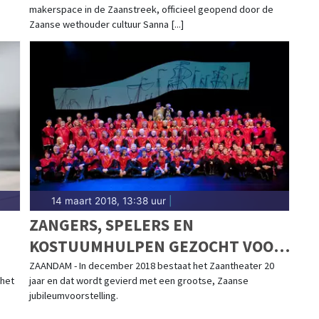
makerspace in de Zaanstreek, officieel geopend door de
Zaanse wethouder cultuur Sanna [...]
14 maart 2018, 13:38 uur
|
ZANGERS, SPELERS EN
KOSTUUMHULPEN GEZOCHT VOOR
JUBILEUMVOORSTELLING
ZAANDAM - In december 2018 bestaat het Zaantheater 20
 het
jaar en dat wordt gevierd met een grootse, Zaanse
ZAANTHEATER
jubileumvoorstelling.