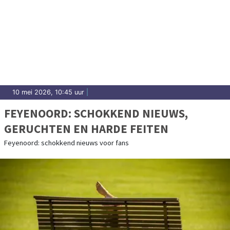
10 mei 2026, 10:45 uur
|
FEYENOORD: SCHOKKEND NIEUWS,
GERUCHTEN EN HARDE FEITEN
Feyenoord: schokkend nieuws voor fans