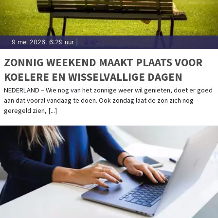
9 mei 2026, 6:29 uur
|
ZONNIG WEEKEND MAAKT PLAATS VOOR
KOELERE EN WISSELVALLIGE DAGEN
NEDERLAND – Wie nog van het zonnige weer wil genieten, doet er goed
aan dat vooral vandaag te doen. Ook zondag laat de zon zich nog
geregeld zien, [...]