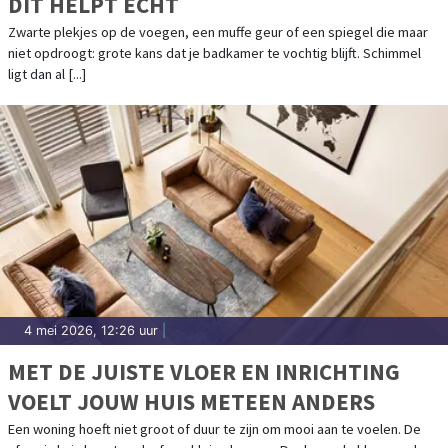
DIT HELPT ÉCHT
Zwarte plekjes op de voegen, een muffe geur of een spiegel die maar
niet opdroogt: grote kans dat je badkamer te vochtig blijft. Schimmel
ligt dan al [...]
4 mei 2026, 12:26 uur
|
MET DE JUISTE VLOER EN INRICHTING
VOELT JOUW HUIS METEEN ANDERS
Een woning hoeft niet groot of duur te zijn om mooi aan te voelen. De