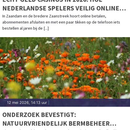
NEDERLANDSE SPELERS VEILIG ONLINE
INZETTEN
In Zaandam en de bredere Zaanstreek hoort online betalen,
abonnementen afsluiten en met een paar tikken op de telefoon iets
bestellen al jaren bij de [...]
12 mei 2026, 14:13 uur
|
ONDERZOEK BEVESTIGT:
NATUURVRIENDELIJK BERMBEHEER