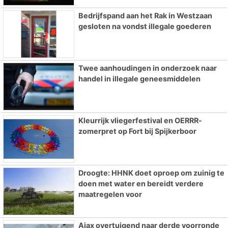
Bedrijfspand aan het Rak in Westzaan
gesloten na vondst illegale goederen
Twee aanhoudingen in onderzoek naar
handel in illegale geneesmiddelen
Kleurrijk vliegerfestival en OERRR-
zomerpret op Fort bij Spijkerboor
Droogte: HHNK doet oproep om zuinig te
doen met water en bereidt verdere
maatregelen voor
Ajax overtuigend naar derde voorronde