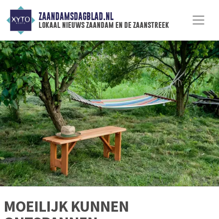
ZAANDAMSDAGBLAD.NL
lokaal nieuws zaandam en de zaanstreek
MOEILIJK KUNNEN