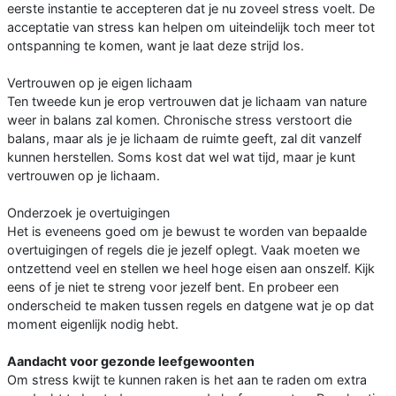
eerste instantie te accepteren dat je nu zoveel stress voelt. De
acceptatie van stress kan helpen om uiteindelijk toch meer tot
ontspanning te komen, want je laat deze strijd los.
Vertrouwen op je eigen lichaam
Ten tweede kun je erop vertrouwen dat je lichaam van nature
weer in balans zal komen. Chronische stress verstoort die
balans, maar als je je lichaam de ruimte geeft, zal dit vanzelf
kunnen herstellen. Soms kost dat wel wat tijd, maar je kunt
vertrouwen op je lichaam.
Onderzoek je overtuigingen
Het is eveneens goed om je bewust te worden van bepaalde
overtuigingen of regels die je jezelf oplegt. Vaak moeten we
ontzettend veel en stellen we heel hoge eisen aan onszelf. Kijk
eens of je niet te streng voor jezelf bent. En probeer een
onderscheid te maken tussen regels en datgene wat je op dat
moment eigenlijk nodig hebt.
Aandacht voor gezonde leefgewoonten
Om stress kwijt te kunnen raken is het aan te raden om extra