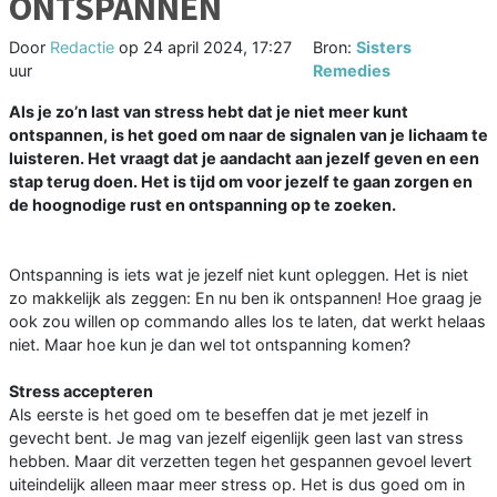
ONTSPANNEN
Door
Redactie
op
24 april 2024, 17:27
Bron:
Sisters
uur
Remedies
Als je zo’n last van stress hebt dat je niet meer kunt
ontspannen, is het goed om naar de signalen van je lichaam te
luisteren. Het vraagt dat je aandacht aan jezelf geven en een
stap terug doen. Het is tijd om voor jezelf te gaan zorgen en
de hoognodige rust en ontspanning op te zoeken.
Ontspanning is iets wat je jezelf niet kunt opleggen. Het is niet
zo makkelijk als zeggen: En nu ben ik ontspannen! Hoe graag je
ook zou willen op commando alles los te laten, dat werkt helaas
niet. Maar hoe kun je dan wel tot ontspanning komen?
Stress accepteren
Als eerste is het goed om te beseffen dat je met jezelf in
gevecht bent. Je mag van jezelf eigenlijk geen last van stress
hebben. Maar dit verzetten tegen het gespannen gevoel levert
uiteindelijk alleen maar meer stress op. Het is dus goed om in