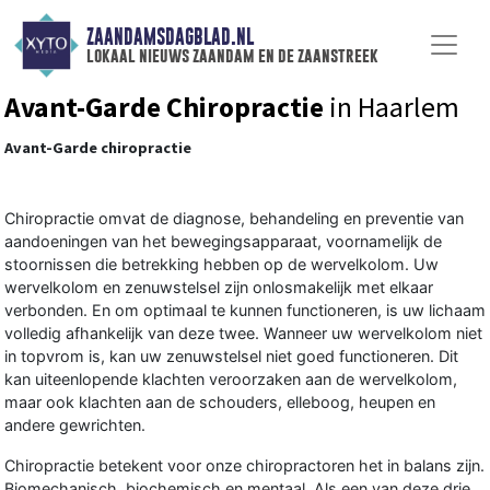
ZAANDAMSDAGBLAD.NL
lokaal nieuws zaandam en de zaanstreek
Avant-Garde Chiropractie
in Haarlem
Avant-Garde chiropractie
Chiropractie omvat de diagnose, behandeling en preventie van
aandoeningen van het bewegingsapparaat, voornamelijk de
stoornissen die betrekking hebben op de wervelkolom. Uw
wervelkolom en zenuwstelsel zijn onlosmakelijk met elkaar
verbonden. En om optimaal te kunnen functioneren, is uw lichaam
volledig afhankelijk van deze twee. Wanneer uw wervelkolom niet
in topvrom is, kan uw zenuwstelsel niet goed functioneren. Dit
kan uiteenlopende klachten veroorzaken aan de wervelkolom,
maar ook klachten aan de schouders, elleboog, heupen en
andere gewrichten.
Chiropractie betekent voor onze chiropractoren het in balans zijn.
Biomechanisch, biochemisch en mentaal. Als een van deze drie