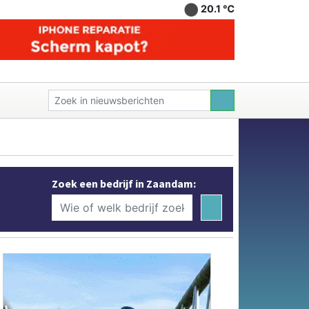
20.1 ℃
Zoek een bedrijf in Zaandam: