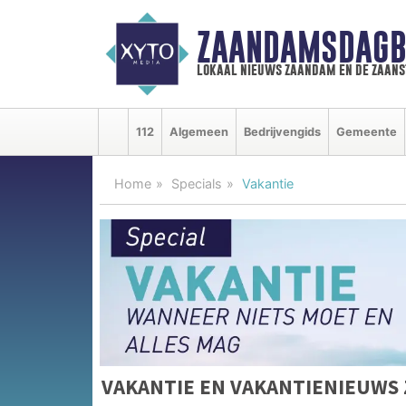
ZAANDAMSDAGB
lokaal nieuws zaandam en de zaan
112
Algemeen
Bedrijvengids
Gemeente
Home
Specials
Vakantie
VAKANTIE EN VAKANTIENIEUWS