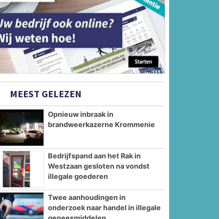
MEEST GELEZEN
Opnieuw inbraak in
brandweerkazerne Krommenie
Bedrijfspand aan het Rak in
Westzaan gesloten na vondst
illegale goederen
Twee aanhoudingen in
onderzoek naar handel in illegale
geneesmiddelen