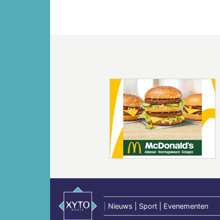
Vorige
|
Nieuws | Sport | Evenementen