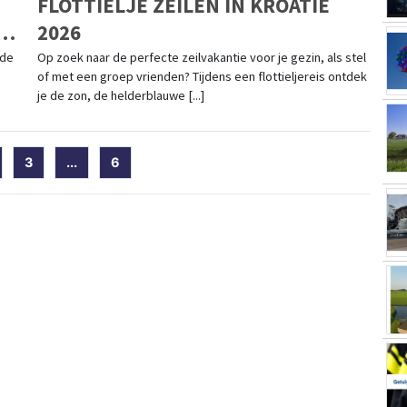
FLOTTIELJE ZEILEN IN KROATIË
2026
 de
Op zoek naar de perfecte zeilvakantie voor je gezin, als stel
of met een groep vrienden? Tijdens een flottieljereis ontdek
je de zon, de helderblauwe [...]
t)
3
...
6