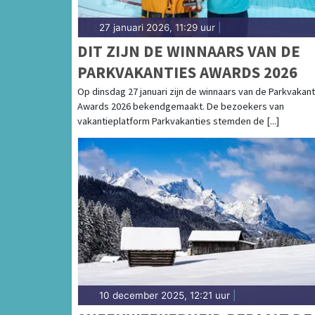
27 januari 2026, 11:29 uur
|
DIT ZIJN DE WINNAARS VAN DE
PARKVAKANTIES AWARDS 2026
Op dinsdag 27 januari zijn de winnaars van de Parkvakant
Awards 2026 bekendgemaakt. De bezoekers van
vakantieplatform Parkvakanties stemden de [...]
10 december 2025, 12:21 uur
|