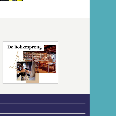
Volgende