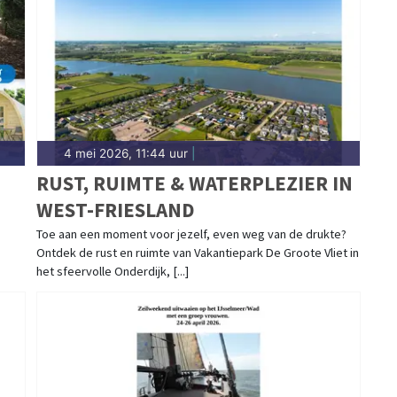
4 mei 2026, 11:44 uur
|
RUST, RUIMTE & WATERPLEZIER IN
WEST-FRIESLAND
Toe aan een moment voor jezelf, even weg van de drukte?
Ontdek de rust en ruimte van Vakantiepark De Groote Vliet in
het sfeervolle Onderdijk, [...]