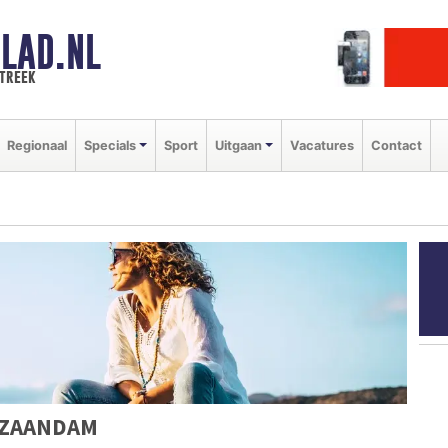
LAD.NL
streek
Regionaal
Specials
Sport
Uitgaan
Vacatures
Contact
 ZAANDAM