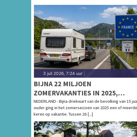
3 juli 2026, 7:24 uur
|
BIJNA 22 MILJOEN
ZOMERVAKANTIES IN 2025,
FRANKRIJK POPULAIRSTE
NEDERLAND - Bijna driekwart van de bevolking van 15 jaa
ouder ging in het zomerseizoen van 2025 een of meerd
BESTEMMING
keren op vakantie. Tussen 26 [...]