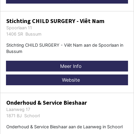
Stichting CHILD SURGERY - Viêt Nam
Spoorlaan 11
1406 SR Bussum
Stichting CHILD SURGERY - Viêt Nam aan de Spoorlaan in
Bussum
Meer Info
Website
Onderhoud & Service Bieshaar
Laanweg 17
1871 BJ Schoorl
Onderhoud & Service Bieshaar aan de Laanweg in Schoorl