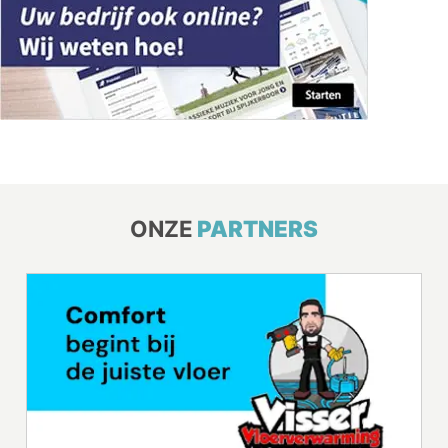
ONZE
PARTNERS