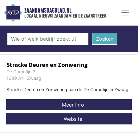
ZAANDAMSDAGBLAD.NL
lokaal nieuws zaandam en de zaanstreek
Zoeken
Stracke Deuren en Zonwering
De Corantijn 3
1689 AN Zwaag
Stracke Deuren en Zonwering aan de De Corantijn in Zwaag
Meer Info
Website