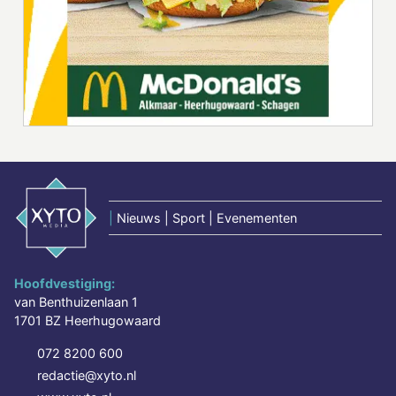
|
Nieuws | Sport | Evenementen
Hoofdvestiging:
van Benthuizenlaan 1
1701 BZ Heerhugowaard
072 8200 600
redactie@xyto.nl