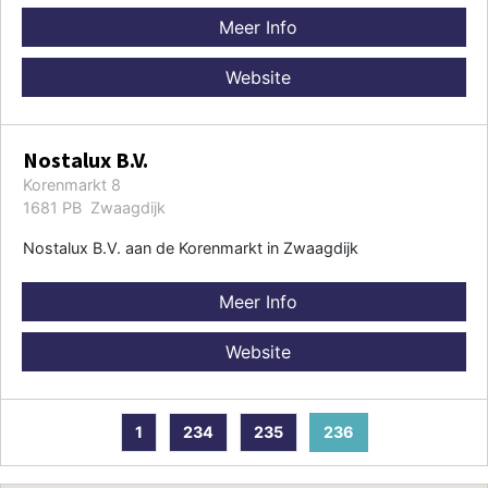
Meer Info
Website
Nostalux B.V.
Korenmarkt 8
1681 PB Zwaagdijk
Nostalux B.V. aan de Korenmarkt in Zwaagdijk
Meer Info
Website
1
234
235
236