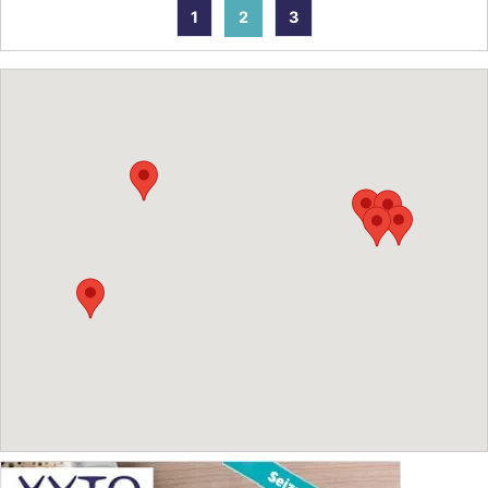
1
2
3