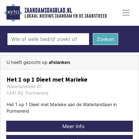
ZAANDAMSDAGBLAD.NL
lokaal nieuws zaandam en de zaanstreek
Zoeken
U heeft gezocht op
afslanken
Het 1 op 1 Dieet met Marieke
Waterlandlaan 81
1441 RS Purmerend
Het 1 op 1 Dieet met Marieke aan de Waterlandlaan in
Purmerend
Meer Info