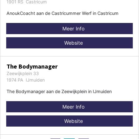
1901 RS Castricum
AnoukCoacht aan de Castricummer Werf in Castricum
Meer Info
Website
The Bodymanager
Zeewijkplein 33
1974 PA IJmuiden
The Bodymanager aan de Zeewijkplein in IJmuiden
Meer Info
Website