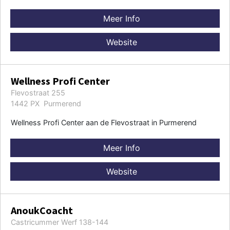
Meer Info
Website
Wellness Profi Center
Flevostraat 255
1442 PX Purmerend
Wellness Profi Center aan de Flevostraat in Purmerend
Meer Info
Website
AnoukCoacht
Castricummer Werf 138-144