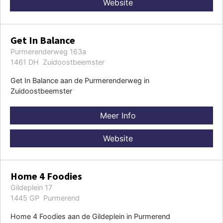
Website
Get In Balance
Purmerenderweg 163a
1461 DH Zuidoostbeemster
Get In Balance aan de Purmerenderweg in
Zuidoostbeemster
Meer Info
Website
Home 4 Foodies
Gildeplein 17
1445 GP Purmerend
Home 4 Foodies aan de Gildeplein in Purmerend