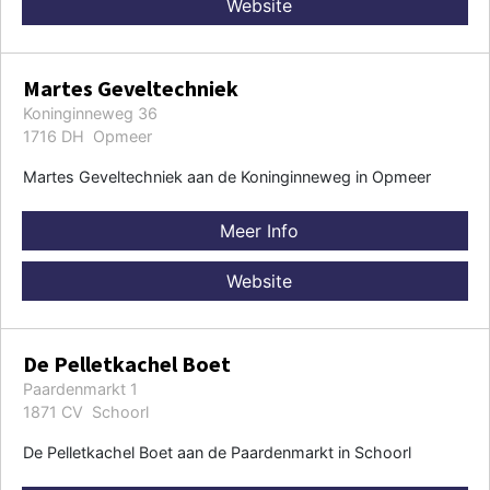
Website
Martes Geveltechniek
Koninginneweg 36
1716 DH Opmeer
Martes Geveltechniek aan de Koninginneweg in Opmeer
Meer Info
Website
De Pelletkachel Boet
Paardenmarkt 1
1871 CV Schoorl
De Pelletkachel Boet aan de Paardenmarkt in Schoorl