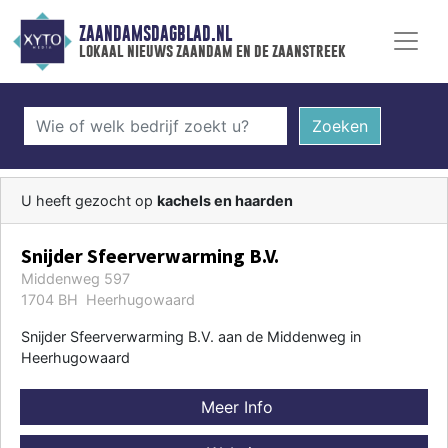
ZAANDAMSDAGBLAD.NL
lokaal nieuws zaandam en de zaanstreek
Zoeken
U heeft gezocht op
kachels en haarden
Snijder Sfeerverwarming B.V.
Middenweg 597
1704 BH Heerhugowaard
Snijder Sfeerverwarming B.V. aan de Middenweg in
Heerhugowaard
Meer Info