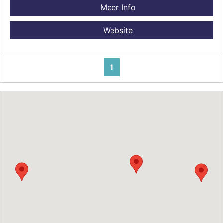
Meer Info
Website
1