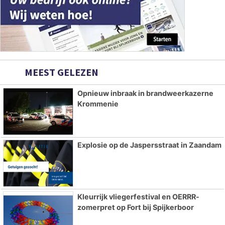
MEEST GELEZEN
Opnieuw inbraak in brandweerkazerne
Krommenie
Explosie op de Jaspersstraat in Zaandam
Kleurrijk vliegerfestival en OERRR-
zomerpret op Fort bij Spijkerboor