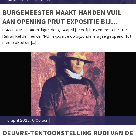
BURGEMEESTER MAAKT HANDEN VUIL
AAN OPENING PRUT EXPOSITIE BIJ
MUSEUM BROEKERVEILING
LANGEDIJK - Donderdagmiddag 14 april jl. heeft burgemeester Peter
Rehwinkel de nieuwe PRUT expositie op bijzondere wijze geopend. Tot
medio oktober [...]
6 april 2022, 0:00 uur
|
OEUVRE-TENTOONSTELLING RUDI VAN DE