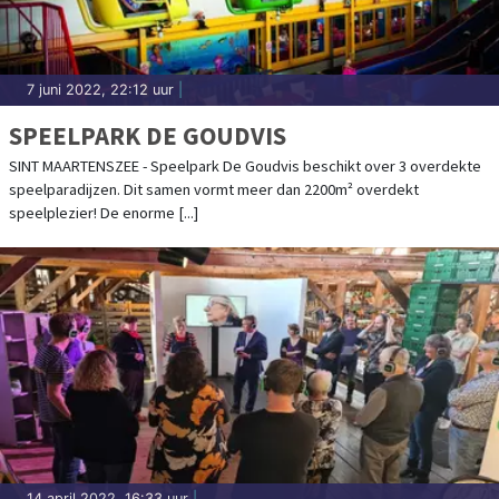
7 juni 2022, 22:12 uur
|
SPEELPARK DE GOUDVIS
SINT MAARTENSZEE - Speelpark De Goudvis beschikt over 3 overdekte
speelparadijzen. Dit samen vormt meer dan 2200m² overdekt
speelplezier! De enorme [...]
14 april 2022, 16:33 uur
|