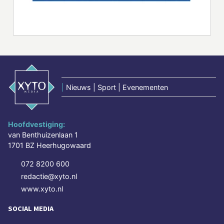
|
Nieuws | Sport | Evenementen
Hoofdvestiging:
van Benthuizenlaan 1
1701 BZ Heerhugowaard
072 8200 600
redactie@xyto.nl
www.xyto.nl
SOCIAL MEDIA