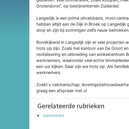
Grotendorst”, op bedrijventerrein Zuiderdel.
Langedijk is een prima uitvalsbasis, mooi centra
hebben altijd aan de Dijk in Broek op Langedijk
dorp en zijn bij sommigen zelfs nauw betrokken
Rondkijkend in Langedijk zijn er veel projecte
trots op zijn. Zoals het kantoor van De Groot e
revitalisering en uitbreiding van winkelcentrum
werknemers, waaronder veel echte timmerlieden
een uur kijken. Daar zijn we trots op. Als famil
werknemers.
Zoekt u vakmanschap, leveringsbetrouwbaarheid
graag een afspraak met u!
Gerelateerde rubrieken
aannemers