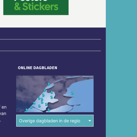
ONLINE DAGBLADEN
f en
van
.
Overige dagbladen in de regio