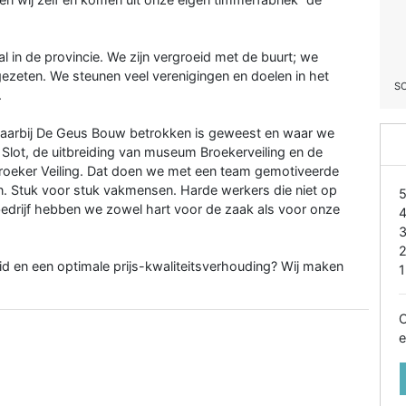
al in de provincie. We zijn vergroeid met de buurt; we
 gezeten. We steunen veel verenigingen en doelen in het
S
.
n waarbij De Geus Bouw betrokken is geweest en waar we
n Slot, de uitbreiding van museum Broekerveiling en de
 Broeker Veiling. Dat doen we met een team gemotiveerde
. Stuk voor stuk vakmensen. Harde werkers die niet op
iebedrijf hebben we zowel hart voor de zaak als voor onze
 en een optimale prijs-kwaliteitsverhouding? Wij maken
1
O
e