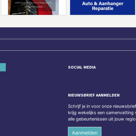
SOCIAL MEDIA
NIEUWSBRIEF AANMELDEN
Schrijf je in voor onze nieuwsbrie
krijg wekelijks een samenvatting 
alle gebeurtenissen uit jouw regio
Aanmelden