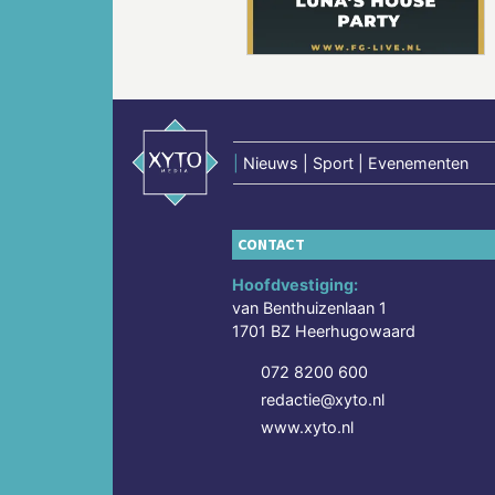
|
Nieuws | Sport | Evenementen
CONTACT
Hoofdvestiging:
van Benthuizenlaan 1
1701 BZ Heerhugowaard
072 8200 600
redactie@xyto.nl
www.xyto.nl