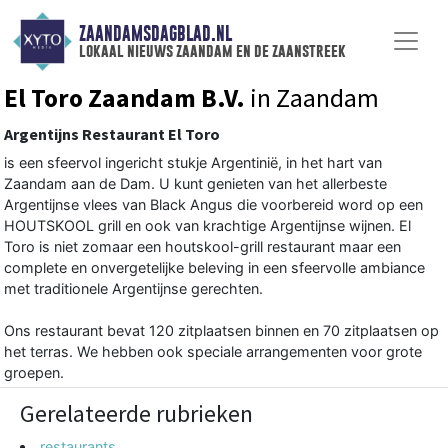
ZAANDAMSDAGBLAD.NL
lokaal nieuws zaandam en de zaanstreek
El Toro Zaandam B.V.
in Zaandam
Argentijns Restaurant El Toro
is een sfeervol ingericht stukje Argentinië, in het hart van
Zaandam aan de Dam. U kunt genieten van het allerbeste
Argentijnse vlees van Black Angus die voorbereid word op een
HOUTSKOOL grill en ook van krachtige Argentijnse wijnen. El
Toro is niet zomaar een houtskool-grill restaurant maar een
complete en onvergetelijke beleving in een sfeervolle ambiance
met traditionele Argentijnse gerechten.
Ons restaurant bevat 120 zitplaatsen binnen en 70 zitplaatsen op
het terras. We hebben ook speciale arrangementen voor grote
groepen.
Gerelateerde rubrieken
restaurants