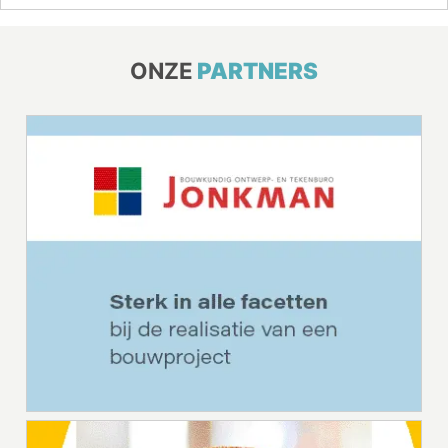
ONZE
PARTNERS