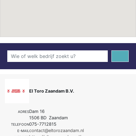
El Toro Zaandam B.V.
Dam 16
ADRES
1506 BD Zaandam
075-7712815
TELEFOON
contact@eltorozaandam.nl
E-MAIL