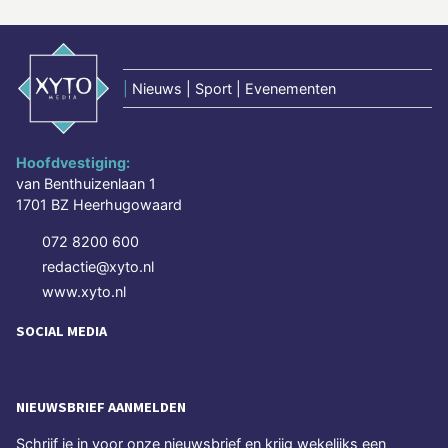
|
Nieuws | Sport | Evenementen
Hoofdvestiging:
van Benthuizenlaan 1
1701 BZ Heerhugowaard
072 8200 600
redactie@xyto.nl
www.xyto.nl
SOCIAL MEDIA
NIEUWSBRIEF AANMELDEN
Schrijf je in voor onze nieuwsbrief en krijg wekelijks een