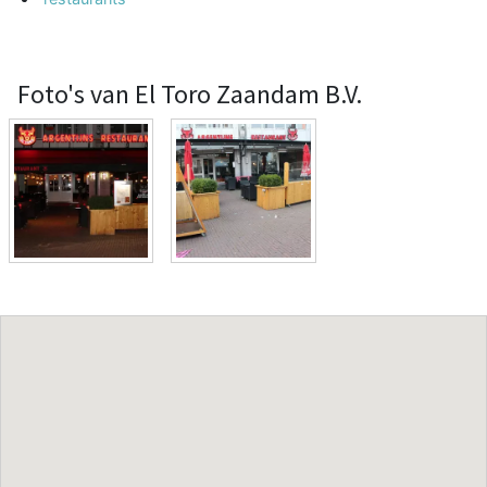
Foto's van El Toro Zaandam B.V.