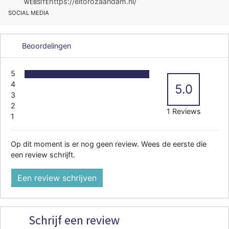
https://eltorozaandam.nl/
WEBSITE
SOCIAL MEDIA
Beoordelingen
5
4
5.0
3
2
1 Reviews
1
Op dit moment is er nog geen review. Wees de eerste die
een review schrijft.
Een review schrijven
Schrijf een review