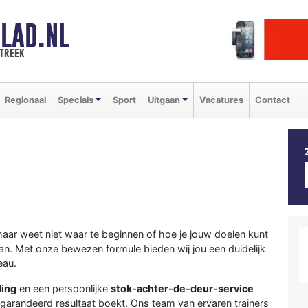
LAD.NL
streek
Regionaal
Specials
Sport
Uitgaan
Vacatures
Contact
maar weet niet waar te beginnen of hoe je jouw doelen kunt
aan. Met onze bewezen formule bieden wij jou een duidelijk
eau.
ding
en een persoonlijke
stok-achter-de-deur-service
egarandeerd resultaat boekt. Ons team van ervaren trainers