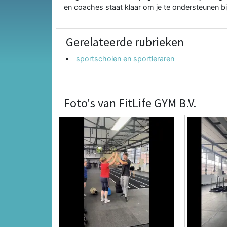
en coaches staat klaar om je te ondersteunen bij e
Gerelateerde rubrieken
sportscholen en sportleraren
Foto's van FitLife GYM B.V.