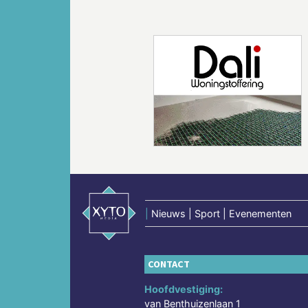
Vorige
|
Nieuws | Sport | Evenementen
CONTACT
Hoofdvestiging:
van Benthuizenlaan 1