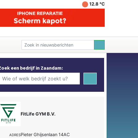
12.8 ℃
Zoek een bedrijf in Zaandam:
FitLife GYM B.V.
Pieter Ghijsenlaan 14AC
ADRES