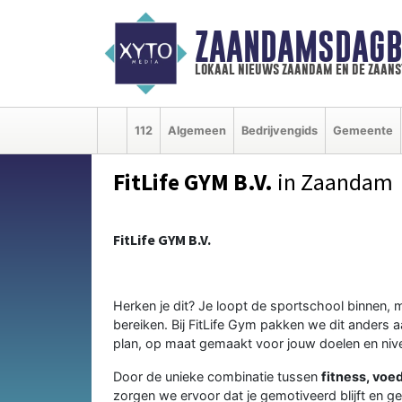
ZAANDAMSDAGB
lokaal nieuws zaandam en de zaan
112
Algemeen
Bedrijvengids
Gemeente
FitLife GYM B.V.
in Zaandam
FitLife GYM B.V.
Herken je dit? Je loopt de sportschool binnen, 
bereiken. Bij FitLife Gym pakken we dit anders 
plan, op maat gemaakt voor jouw doelen en niv
Door de unieke combinatie tussen
fitness, voe
zorgen we ervoor dat je gemotiveerd blijft en g