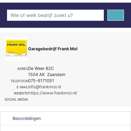
Garagebedrijf Frank Mol
De Weer 82C
ADRES
1504 AK Zaandam
075-6171051
TELEFOON
info@frankmol.nl
E-MAIL
https://www.frankmol.nl/
WEBSITE
SOCIAL MEDIA
Beoordelingen