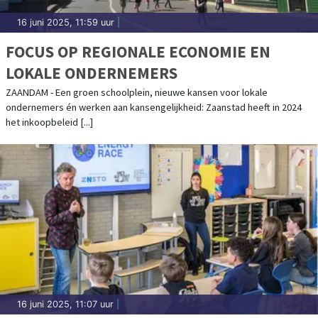
16 juni 2025, 11:59 uur
|
FOCUS OP REGIONALE ECONOMIE EN
LOKALE ONDERNEMERS
ZAANDAM - Een groen schoolplein, nieuwe kansen voor lokale
ondernemers én werken aan kansengelijkheid: Zaanstad heeft in 2024
het inkoopbeleid [...]
16 juni 2025, 11:07 uur
|