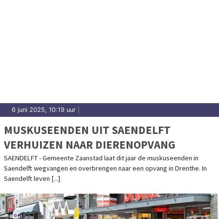
6 juni 2025, 10:19 uur
|
MUSKUSEENDEN UIT SAENDELFT
VERHUIZEN NAAR DIERENOPVANG
SAENDELFT - Gemeente Zaanstad laat dit jaar de muskuseenden in
Saendelft wegvangen en overbrengen naar een opvang in Drenthe. In
Saendelft leven [...]