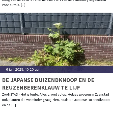
voor auto’s. [...]
6 juni 2025, 10:20 uur
|
DE JAPANSE DUIZENDKNOOP EN DE
REUZENBERENKLAUW TE LIJF
ZAANSTAD - Het is lente. Alles groeit volop. Helaas groeien in Zaanstad
ook planten die we minder graag zien, zoals de Japanse Duizendknoop
en de [...]