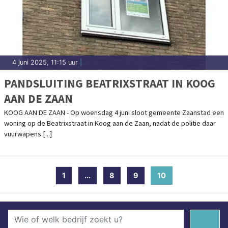
4 juni 2025, 11:15 uur
|
PANDSLUITING BEATRIXSTRAAT IN KOOG
AAN DE ZAAN
KOOG AAN DE ZAAN - Op woensdag 4 juni sloot gemeente Zaanstad een
woning op de Beatrixstraat in Koog aan de Zaan, nadat de politie daar
vuurwapens [...]
1
...
8
9
10
(current)