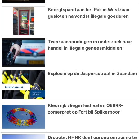
Bedrijfspand aan het Rak in Westzaan
gesloten na vondst illegale goederen
Twee aanhoudingen in onderzoek naar
handel in illegale geneesmiddelen
Explosie op de Jaspersstraat in Zaandam
Kleurrijk vliegerfestival en OERRR-
zomerpret op Fort bij Spijkerboor
Droogte: HHNK doet oproep om zuinig te