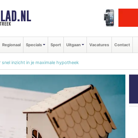
LAD.NL
streek
Regionaal
Specials
Sport
Uitgaan
Vacatures
Contact
 snel inzicht in je maximale hypotheek