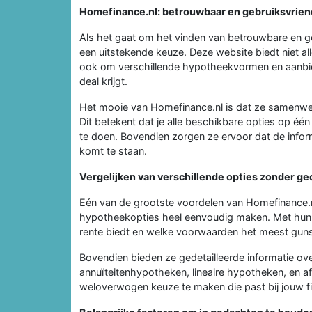
Homefinance.nl: betrouwbaar en gebruiksvriend
Als het gaat om het vinden van betrouwbare en ge
een uitstekende keuze. Deze website biedt niet a
ook om verschillende hypotheekvormen en aanbieder
deal krijgt.
Het mooie van Homefinance.nl is dat ze samenw
Dit betekent dat je alle beschikbare opties op één
te doen. Bovendien zorgen ze ervoor dat de informa
komt te staan.
Vergelijken van verschillende opties zonder g
Eén van de grootste voordelen van Homefinance.nl 
hypotheekopties heel eenvoudig maken. Met hun h
rente biedt en welke voorwaarden het meest gunsti
Bovendien bieden ze gedetailleerde informatie ov
annuïteitenhypotheken, lineaire hypotheken, en af
weloverwogen keuze te maken die past bij jouw fin