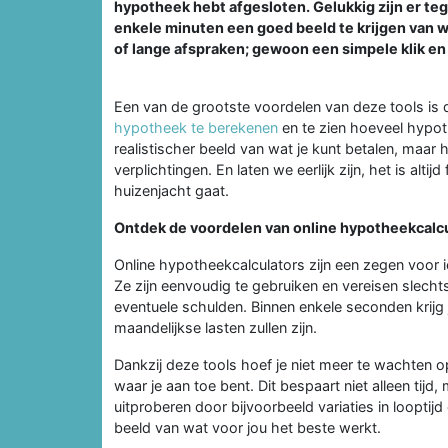
hypotheek hebt afgesloten. Gelukkig zijn er te
enkele minuten een goed beeld te krijgen van 
of lange afspraken; gewoon een simpele klik en 
Een van de grootste voordelen van deze tools is d
hypotheek te berekenen
en te zien hoeveel hypoth
realistischer beeld van wat je kunt betalen, maar 
verplichtingen. En laten we eerlijk zijn, het is alti
huizenjacht gaat.
Ontdek de voordelen van online hypotheekcalc
Online hypotheekcalculators zijn een zegen voor ie
Ze zijn eenvoudig te gebruiken en vereisen slecht
eventuele schulden. Binnen enkele seconden krijg j
maandelijkse lasten zullen zijn.
Dankzij deze tools hoef je niet meer te wachten
waar je aan toe bent. Dit bespaart niet alleen tijd
uitproberen door bijvoorbeeld variaties in looptijd
beeld van wat voor jou het beste werkt.