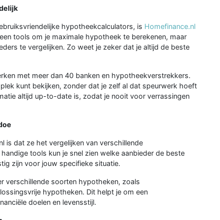
elijk
bruiksvriendelijke hypotheekcalculators, is
Homefinance.nl
lleen tools om je maximale hypotheek te berekenen, maar
s te vergelijken. Zo weet je zeker dat je altijd de beste
erken met meer dan 40 banken en hypotheekverstrekkers.
 plek kunt bekijken, zonder dat je zelf al dat speurwerk hoeft
tie altijd up-to-date is, zodat je nooit voor verrassingen
edoe
is dat ze het vergelijken van verschillende
andige tools kun je snel zien welke aanbieder de beste
g zijn voor jouw specifieke situatie.
er verschillende soorten hypotheken, zoals
lossingsvrije hypotheken. Dit helpt je om een
anciële doelen en levensstijl.