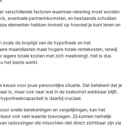
n
n er verschillende factoren waarmee rekening moet worden
aris, eventuele partnerinkomsten, en bestaande schulden
 deze elementen hebben invloed op hoeveel je kunt lenen en
en zoals de looptijd van de hypotheek en het
gere maandlasten maar hogere totale rentekosten, terwijl
r lagere totale kosten met zich meebrengt. Het is dus
u het beste werkt.
e keuze voor jouw persoonlijke situatie. Dat betekent dat je
lbaar is, maar ook naar wat in de toekomst werkbaar blijft.
ypotheekcapaciteit is daarbij cruciaal.
 voor snelle berekeningen en vergelijkingen, kan het
iseur ook veel waarde toevoegen. Zij kunnen namelijk
van oplossingen die misschien niet direct zichtbaar zijn via