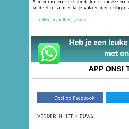
Samen kunnen deze hulpmiddelen en adviezen ervo
kunt zetten, zonder dat je wakker hoeft te liggen
online
,
hypotheek
,
tools
Heb je een leuke t
met on
APP ONS!
T
Deel op Facebook
VERDER IN HET NIEUWS: