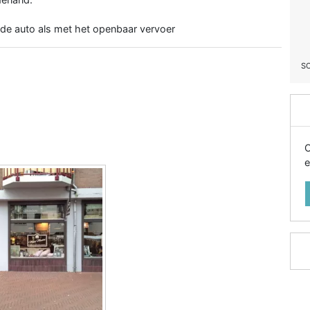
 de auto als met het openbaar vervoer
S
O
e