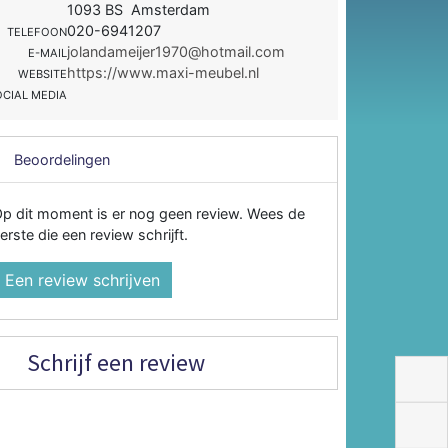
1093 BS Amsterdam
020-6941207
TELEFOON
jolandameijer1970@hotmail.com
E-MAIL
https://www.maxi-meubel.nl
WEBSITE
OCIAL MEDIA
Beoordelingen
p dit moment is er nog geen review. Wees de
erste die een review schrijft.
Een review schrijven
Schrijf een review