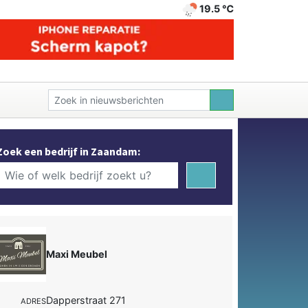
19.5 ℃
Zoek een bedrijf in Zaandam:
Maxi Meubel
Dapperstraat 271
ADRES