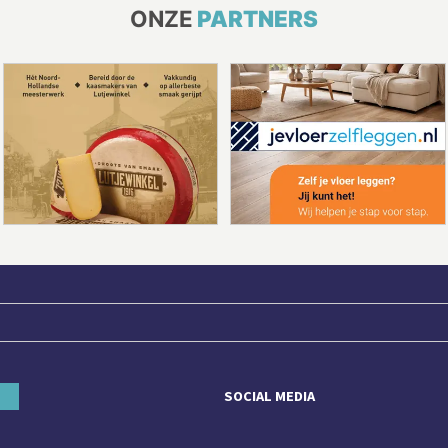
ONZE
PARTNERS
SOCIAL MEDIA