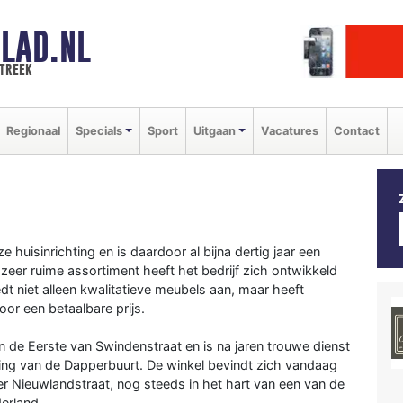
LAD.NL
streek
Regionaal
Specials
Sport
Uitgaan
Vacatures
Contact
 huisinrichting en is daardoor al bijna dertig jaar een
eer ruime assortiment heeft het bedrijf zich ontwikkeld
t niet alleen kwalitatieve meubels aan, maar heeft
oor een betaalbare prijs.
 de Eerste van Swindenstraat en is na jaren trouwe dienst
ving van de Dapperbuurt. De winkel bevindt zich vandaag
r Nieuwlandstraat, nog steeds in het hart van een van de
erland.