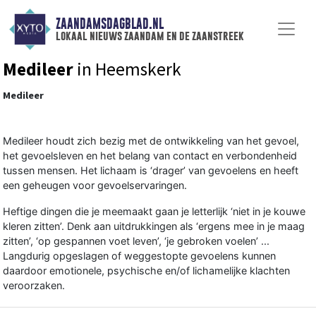
ZAANDAMSDAGBLAD.NL
lokaal nieuws zaandam en de zaanstreek
Medileer
in Heemskerk
Medileer
Medileer houdt zich bezig met de ontwikkeling van het gevoel,
het gevoelsleven en het belang van contact en verbondenheid
tussen mensen. Het lichaam is ‘drager’ van gevoelens en heeft
een geheugen voor gevoelservaringen.
Heftige dingen die je meemaakt gaan je letterlijk ‘niet in je kouwe
kleren zitten’. Denk aan uitdrukkingen als ‘ergens mee in je maag
zitten’, ‘op gespannen voet leven’, ‘je gebroken voelen’ ...
Langdurig opgeslagen of weggestopte gevoelens kunnen
daardoor emotionele, psychische en/of lichamelijke klachten
veroorzaken.