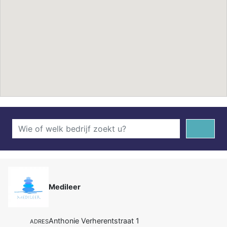
Medileer
Anthonie Verherentstraat 1
ADRES